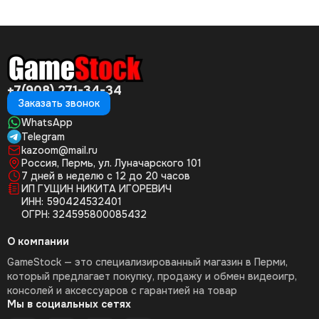
+7(908) 271-34-34
Заказать звонок
WhatsApp
Telegram
kazoom@mail.ru
Россия, Пермь, ул. Луначарского 101
7 дней в неделю с 12 до 20 часов
ИП ГУЩИН НИКИТА ИГОРЕВИЧ
ИНН: 590424532401
ОГРН: 324595800085432
О компании
GameStock — это специализированный магазин в Перми,
который предлагает покупку, продажу и обмен видеоигр,
консолей и аксессуаров с гарантией на товар
Мы в социальных сетях