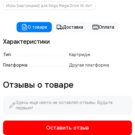
Игры (картриджи) для Sega Mega Drive 16-бит
О товаре
Доставка
Оплата
Характеристики
Тип:
Картридж
Платформа:
Другая платформа
Отзывы о товаре
Здесь еще никто не оставлял отзывы. Будьте
первым!
Оставить отзыв