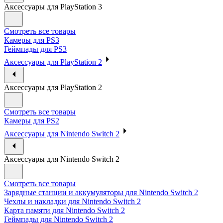
Аксессуары для PlayStation 3
Смотреть все товары
Камеры для PS3
Геймпады для PS3
Аксессуары для PlayStation 2
Аксессуары для PlayStation 2
Смотреть все товары
Камеры для PS2
Аксессуары для Nintendo Switch 2
Аксессуары для Nintendo Switch 2
Смотреть все товары
Зарядные станции и аккумуляторы для Nintendo Switch 2
Чехлы и накладки для Nintendo Switch 2
Карта памяти для Nintendo Switch 2
Геймпады для Nintendo Switch 2