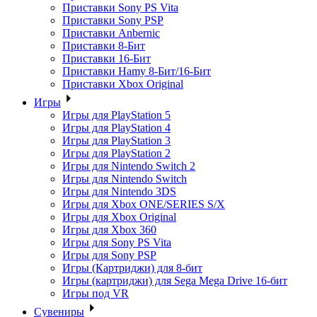
Приставки Sony PS Vita
Приставки Sony PSP
Приставки Anbernic
Приставки 8-Бит
Приставки 16-Бит
Приставки Hamy 8-Бит/16-Бит
Приставки Xbox Original
Игры
Игры для PlayStation 5
Игры для PlayStation 4
Игры для PlayStation 3
Игры для PlayStation 2
Игры для Nintendo Switch 2
Игры для Nintendo Switch
Игры для Nintendo 3DS
Игры для Xbox ONE/SERIES S/X
Игры для Xbox Original
Игры для Xbox 360
Игры для Sony PS Vita
Игры для Sony PSP
Игры (Картриджи) для 8-бит
Игры (картриджи) для Sega Mega Drive 16-бит
Игры под VR
Сувениры