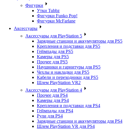
Фигурки
Утки Tubbz
Фигурки Funko Pop!
Фигурки McFarlane
Аксессуары
Аксессуары для PlayStation 5
Зарядные станции и аккумуляторы для PS5
Крепления и подставки для PS5
Геймпады для PS5
Камеры для PS5
Прочее для PS5
Наушники и гарнитуры для PS5
Чехлы и накладки для PS5
Кабели и переходники для PS5
Шлем PlayStation VR2
Аксессуары для PlayStation 4
Прочее для PS4
Камеры для PS4
Крепления и подставки для PS4
Геймпады для PS4
Рули для PS4
Зарядные станции и аккумуляторы для PS4
Шлем PlayStation VR для PS4