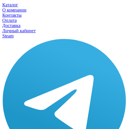
Каталог
О компании
Контакты
Оплата
Доставка
Личный кабинет
Steam