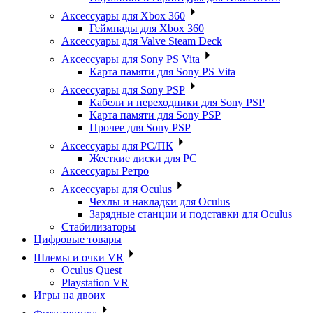
Аксессуары для Xbox 360
Геймпады для Xbox 360
Аксессуары для Valve Steam Deck
Аксессуары для Sony PS Vita
Карта памяти для Sony PS Vita
Аксессуары для Sony PSP
Кабели и переходники для Sony PSP
Карта памяти для Sony PSP
Прочее для Sony PSP
Аксессуары для PC/ПК
Жесткие диски для PC
Аксессуары Ретро
Аксессуары для Oculus
Чехлы и накладки для Oculus
Зарядные станции и подставки для Oculus
Стабилизаторы
Цифровые товары
Шлемы и очки VR
Oculus Quest
Playstation VR
Игры на двоих