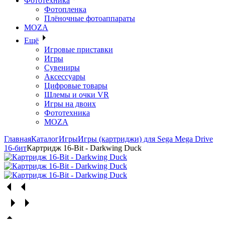
Фототехника
Фотопленка
Плёночные фотоаппараты
MOZA
Ещё
Игровые приставки
Игры
Сувениры
Аксессуары
Цифровые товары
Шлемы и очки VR
Игры на двоих
Фототехника
MOZA
Главная
Каталог
Игры
Игры (картриджи) для Sega Mega Drive
16-бит
Картридж 16-Bit - Darkwing Duck