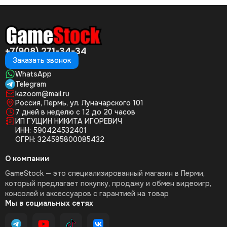
+7(908) 271-34-34
Заказать звонок
WhatsApp
Telegram
kazoom@mail.ru
Россия, Пермь, ул. Луначарского 101
7 дней в неделю с 12 до 20 часов
ИП ГУЩИН НИКИТА ИГОРЕВИЧ
ИНН: 590424532401
ОГРН: 324595800085432
О компании
GameStock — это специализированный магазин в Перми,
который предлагает покупку, продажу и обмен видеоигр,
консолей и аксессуаров с гарантией на товар
Мы в социальных сетях