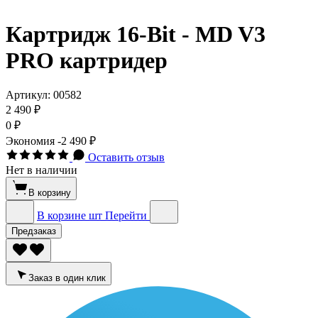
Картридж 16-Bit - MD V3
PRO картридер
Артикул:
00582
2 490 ₽
0 ₽
Экономия
-2 490 ₽
Оставить отзыв
Нет в наличии
В корзину
В корзине
шт
Перейти
Предзаказ
Заказ в один клик