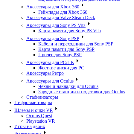
Аксессуары для Xbox 360
Геймпады для Xbox 360
Аксессуары для Valve Steam Deck
Аксессуары для Sony PS Vita
Карта памяти для Sony PS Vita
Аксессуары для Sony PSP
Кабели и переходники для Sony PSP
Карта памяти для Sony PSP
Прочее для Sony PSP
Аксессуары для PC/ПК
Жесткие диски для PC
Аксессуары Ретро
Аксессуары для Oculus
Чехлы и накладки для Oculus
Зарядные станции и подставки для Oculus
Стабилизаторы
Цифровые товары
Шлемы и очки VR
Oculus Quest
Playstation VR
Игры на двоих