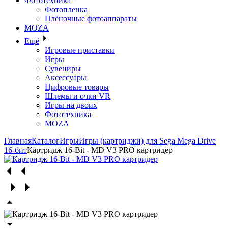
Фототехника
Фотопленка
Плёночные фотоаппараты
MOZA
Ещё
Игровые приставки
Игры
Сувениры
Аксессуары
Цифровые товары
Шлемы и очки VR
Игры на двоих
Фототехника
MOZA
Главная
Каталог
Игры
Игры (картриджи) для Sega Mega Drive
16-бит
Картридж 16-Bit - MD V3 PRO картридер