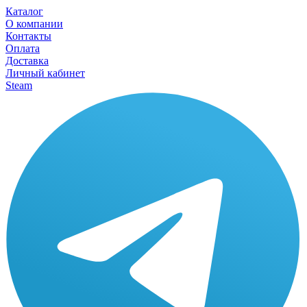
Каталог
О компании
Контакты
Оплата
Доставка
Личный кабинет
Steam