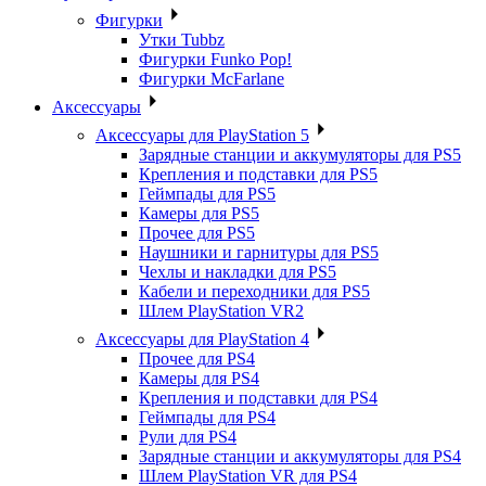
Фигурки
Утки Tubbz
Фигурки Funko Pop!
Фигурки McFarlane
Аксессуары
Аксессуары для PlayStation 5
Зарядные станции и аккумуляторы для PS5
Крепления и подставки для PS5
Геймпады для PS5
Камеры для PS5
Прочее для PS5
Наушники и гарнитуры для PS5
Чехлы и накладки для PS5
Кабели и переходники для PS5
Шлем PlayStation VR2
Аксессуары для PlayStation 4
Прочее для PS4
Камеры для PS4
Крепления и подставки для PS4
Геймпады для PS4
Рули для PS4
Зарядные станции и аккумуляторы для PS4
Шлем PlayStation VR для PS4