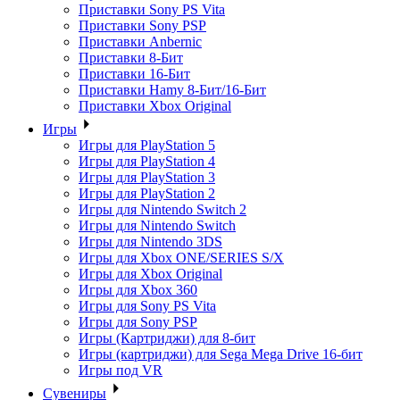
Приставки Sony PS Vita
Приставки Sony PSP
Приставки Anbernic
Приставки 8-Бит
Приставки 16-Бит
Приставки Hamy 8-Бит/16-Бит
Приставки Xbox Original
Игры
Игры для PlayStation 5
Игры для PlayStation 4
Игры для PlayStation 3
Игры для PlayStation 2
Игры для Nintendo Switch 2
Игры для Nintendo Switch
Игры для Nintendo 3DS
Игры для Xbox ONE/SERIES S/X
Игры для Xbox Original
Игры для Xbox 360
Игры для Sony PS Vita
Игры для Sony PSP
Игры (Картриджи) для 8-бит
Игры (картриджи) для Sega Mega Drive 16-бит
Игры под VR
Сувениры