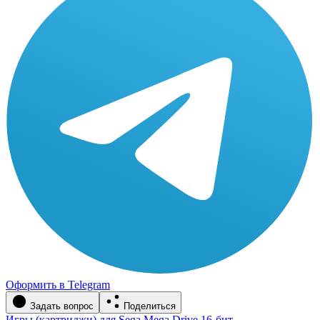
Оформить в Telegram
Задать вопрос
Поделиться
Игры (картриджи) для Sega Mega Drive 16-бит