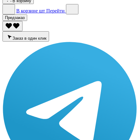
В корзину
В корзине
шт
Перейти
Предзаказ
Заказ в один клик