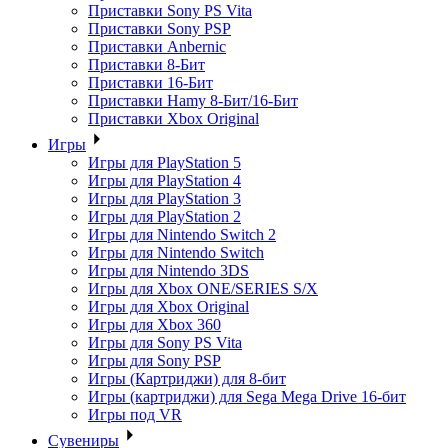
Приставки Sony PS Vita
Приставки Sony PSP
Приставки Anbernic
Приставки 8-Бит
Приставки 16-Бит
Приставки Hamy 8-Бит/16-Бит
Приставки Xbox Original
Игры
Игры для PlayStation 5
Игры для PlayStation 4
Игры для PlayStation 3
Игры для PlayStation 2
Игры для Nintendo Switch 2
Игры для Nintendo Switch
Игры для Nintendo 3DS
Игры для Xbox ONE/SERIES S/X
Игры для Xbox Original
Игры для Xbox 360
Игры для Sony PS Vita
Игры для Sony PSP
Игры (Картриджи) для 8-бит
Игры (картриджи) для Sega Mega Drive 16-бит
Игры под VR
Сувениры