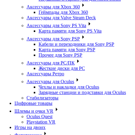
Аксессуары для Xbox 360
Геймпады для Xbox 360
Аксессуары для Valve Steam Deck
Аксессуары для Sony PS Vita
Карта памяти для Sony PS Vita
Аксессуары для Sony PSP
Кабели и переходники для Sony PSP
Карта памяти для Sony PSP
Прочее для Sony PSP
Аксессуары для PC/ПК
Жесткие диски для PC
Аксессуары Ретро
Аксессуары для Oculus
Чехлы и накладки для Oculus
Зарядные станции и подставки для Oculus
Стабилизаторы
Цифровые товары
Шлемы и очки VR
Oculus Quest
Playstation VR
Игры на двоих