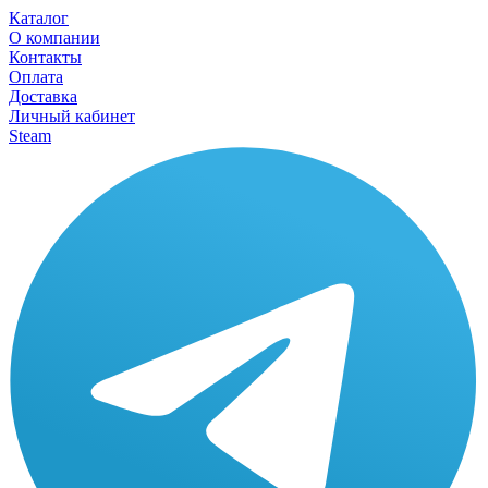
Каталог
О компании
Контакты
Оплата
Доставка
Личный кабинет
Steam