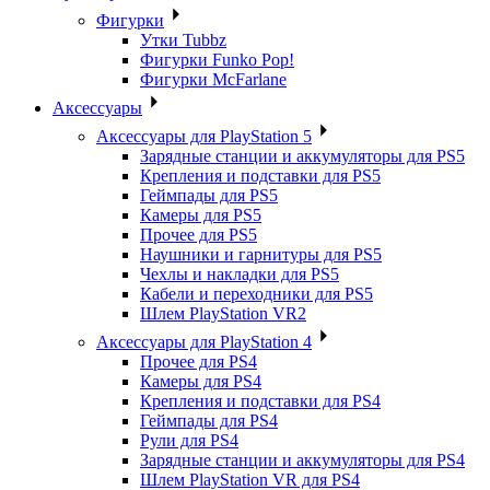
Фигурки
Утки Tubbz
Фигурки Funko Pop!
Фигурки McFarlane
Аксессуары
Аксессуары для PlayStation 5
Зарядные станции и аккумуляторы для PS5
Крепления и подставки для PS5
Геймпады для PS5
Камеры для PS5
Прочее для PS5
Наушники и гарнитуры для PS5
Чехлы и накладки для PS5
Кабели и переходники для PS5
Шлем PlayStation VR2
Аксессуары для PlayStation 4
Прочее для PS4
Камеры для PS4
Крепления и подставки для PS4
Геймпады для PS4
Рули для PS4
Зарядные станции и аккумуляторы для PS4
Шлем PlayStation VR для PS4