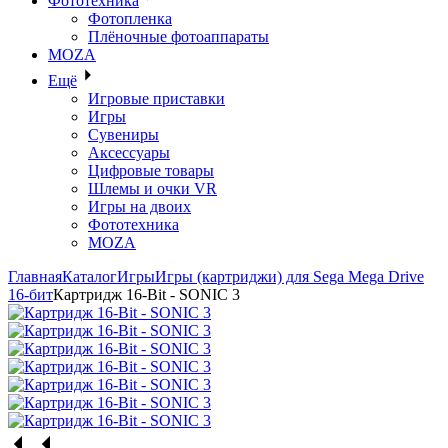
Фототехника
Фотопленка
Плёночные фотоаппараты
MOZA
Ещё
Игровые приставки
Игры
Сувениры
Аксессуары
Цифровые товары
Шлемы и очки VR
Игры на двоих
Фототехника
MOZA
Главная
Каталог
Игры
Игры (картриджи) для Sega Mega Drive
16-бит
Картридж 16-Bit - SONIC 3