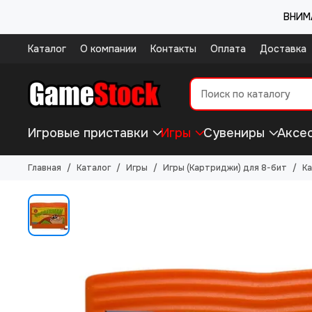
ВНИМА
Каталог
О компании
Контакты
Оплата
Доставка
Игровые приставки
Игры
Сувениры
Аксе
Главная
Каталог
Игры
Игры (Картриджи) для 8-бит
Ка