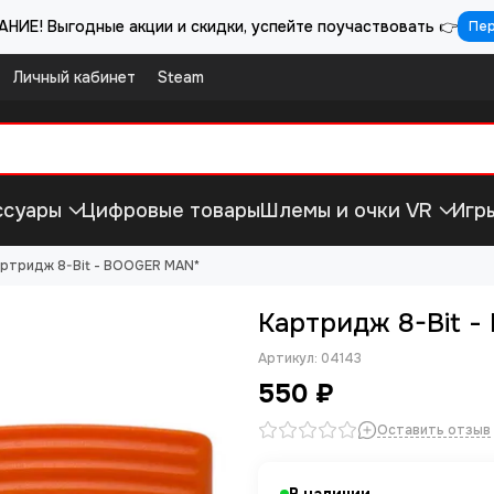
НИЕ! Выгодные акции и скидки, успейте поучаствовать 👉
Пе
Личный кабинет
Steam
ссуары
Цифровые товары
Шлемы и очки VR
Игр
ртридж 8-Bit - BOOGER MAN*
Картридж 8-Bit 
Артикул:
04143
550 ₽
Оставить отзыв