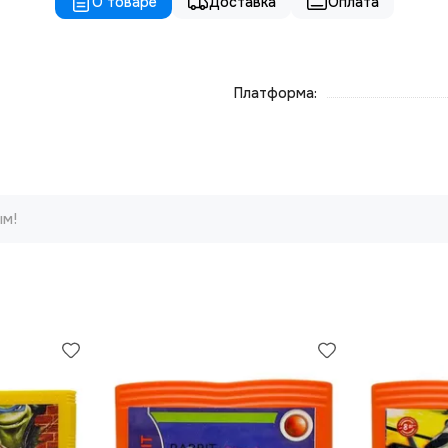
О товаре
Доставка
Оплата
Платформа:
ым!