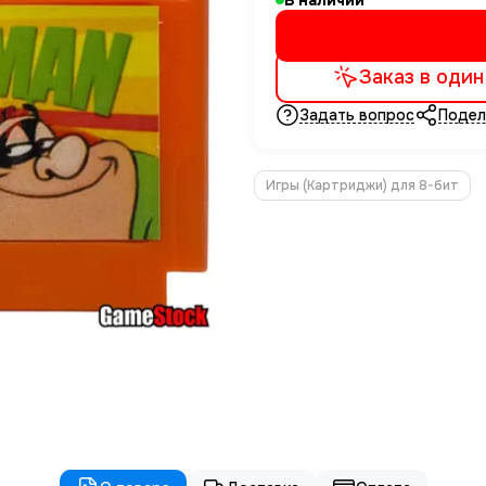
В наличии
Заказ в один
Задать вопрос
Подел
Игры (Картриджи) для 8-бит