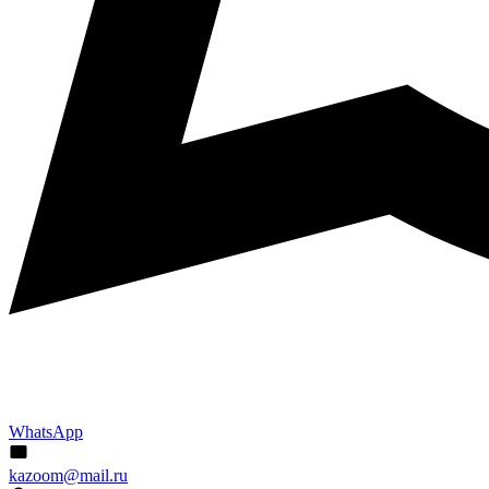
WhatsApp
kazoom@mail.ru