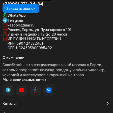
+7(908) 271-34-34
Заказать звонок
WhatsApp
Telegram
kazoom@mail.ru
Россия, Пермь, ул. Луначарского 101
7 дней в неделю с 12 до 20 часов
ИП ГУЩИН НИКИТА ИГОРЕВИЧ
ИНН: 590424532401
ОГРН: 324595800085432
О компании
GameStock — это специализированный магазин в Перми,
который предлагает покупку, продажу и обмен видеоигр,
консолей и аксессуаров с гарантией на товар
Мы в социальных сетях
Каталог