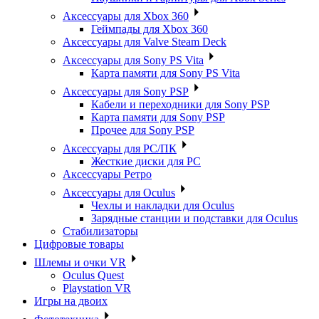
Аксессуары для Xbox 360
Геймпады для Xbox 360
Аксессуары для Valve Steam Deck
Аксессуары для Sony PS Vita
Карта памяти для Sony PS Vita
Аксессуары для Sony PSP
Кабели и переходники для Sony PSP
Карта памяти для Sony PSP
Прочее для Sony PSP
Аксессуары для PC/ПК
Жесткие диски для PC
Аксессуары Ретро
Аксессуары для Oculus
Чехлы и накладки для Oculus
Зарядные станции и подставки для Oculus
Стабилизаторы
Цифровые товары
Шлемы и очки VR
Oculus Quest
Playstation VR
Игры на двоих