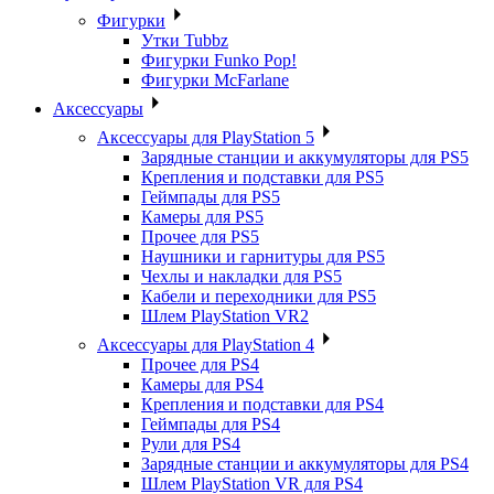
Фигурки
Утки Tubbz
Фигурки Funko Pop!
Фигурки McFarlane
Аксессуары
Аксессуары для PlayStation 5
Зарядные станции и аккумуляторы для PS5
Крепления и подставки для PS5
Геймпады для PS5
Камеры для PS5
Прочее для PS5
Наушники и гарнитуры для PS5
Чехлы и накладки для PS5
Кабели и переходники для PS5
Шлем PlayStation VR2
Аксессуары для PlayStation 4
Прочее для PS4
Камеры для PS4
Крепления и подставки для PS4
Геймпады для PS4
Рули для PS4
Зарядные станции и аккумуляторы для PS4
Шлем PlayStation VR для PS4