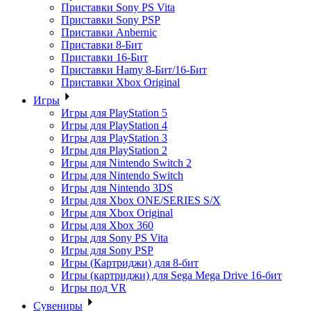
Приставки Sony PS Vita
Приставки Sony PSP
Приставки Anbernic
Приставки 8-Бит
Приставки 16-Бит
Приставки Hamy 8-Бит/16-Бит
Приставки Xbox Original
Игры
Игры для PlayStation 5
Игры для PlayStation 4
Игры для PlayStation 3
Игры для PlayStation 2
Игры для Nintendo Switch 2
Игры для Nintendo Switch
Игры для Nintendo 3DS
Игры для Xbox ONE/SERIES S/X
Игры для Xbox Original
Игры для Xbox 360
Игры для Sony PS Vita
Игры для Sony PSP
Игры (Картриджи) для 8-бит
Игры (картриджи) для Sega Mega Drive 16-бит
Игры под VR
Сувениры