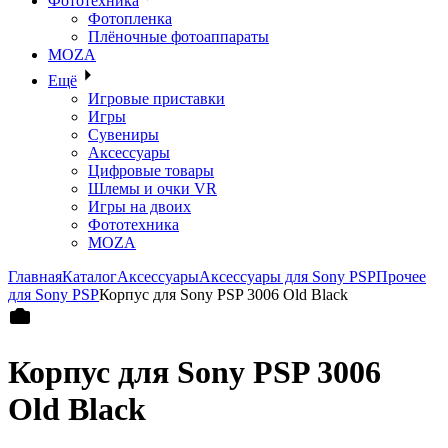
Фототехника
Фотопленка
Плёночные фотоаппараты
MOZA
Ещё
Игровые приставки
Игры
Сувениры
Аксессуары
Цифровые товары
Шлемы и очки VR
Игры на двоих
Фототехника
MOZA
Главная
Каталог
Аксессуары
Аксессуары для Sony PSP
Прочее
для Sony PSP
Корпус для Sony PSP 3006 Old Black
Корпус для Sony PSP 3006
Old Black