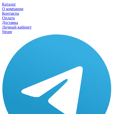
Каталог
О компании
Контакты
Оплата
Доставка
Личный кабинет
Steam