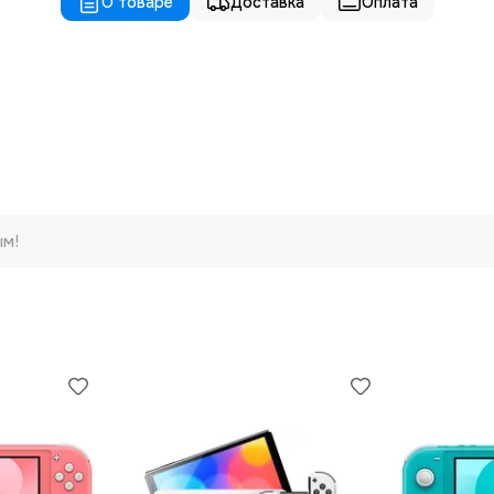
О товаре
Доставка
Оплата
ым!