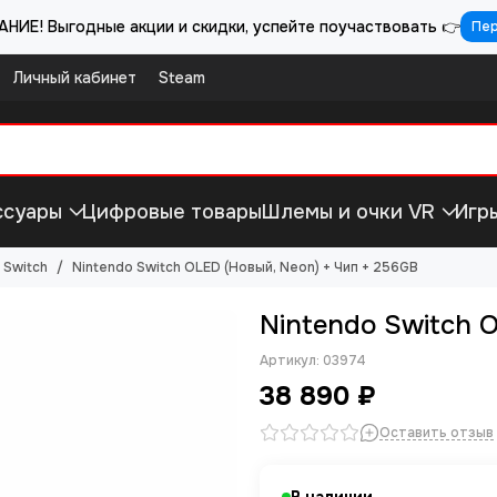
НИЕ! Выгодные акции и скидки, успейте поучаствовать 👉
Пе
Личный кабинет
Steam
ссуары
Цифровые товары
Шлемы и очки VR
Игр
 Switch
Nintendo Switch OLED (Новый, Neon) + Чип + 256GB
Nintendo Switch 
Артикул:
03974
38 890 ₽
Оставить отзыв