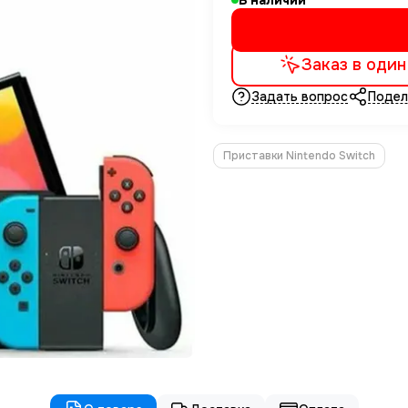
В наличии
Заказ в один
Задать вопрос
Подел
Приставки Nintendo Switch