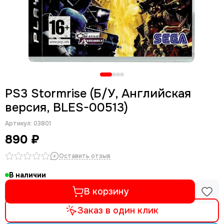
PS3 Stormrise (Б/У, Английская
версия, BLES-00513)
Артикул:
03801
890 ₽
Оставить отзыв
В наличии
В корзину
Заказ в один клик