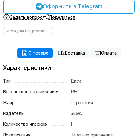
Оформить в Telegram
Задать вопрос
Поделиться
Игры для PlayStation 3
О товаре
Доставка
Оплата
Характеристики
Тип:
Диск
Возрастное ограничение:
16+
Жанр:
Стратегия
Издатель:
SEGA
Количество игроков:
1
Локализация:
На языке оригинала