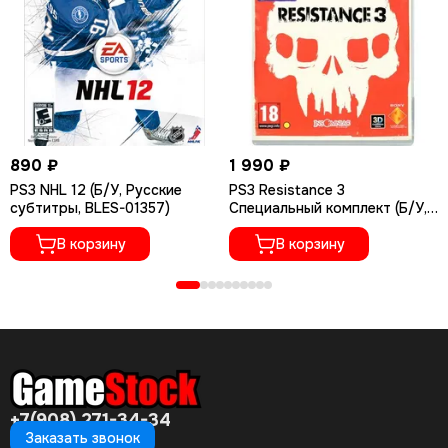
890 ₽
1 990 ₽
PS3 NHL 12 (Б/У, Русские
PS3 Resistance 3
субтитры, BLES-01357)
Специальный комплект (Б/У,
Полностью на русском языке,
В корзину
BCES-01118)
В корзину
+7(908) 271-34-34
Заказать звонок