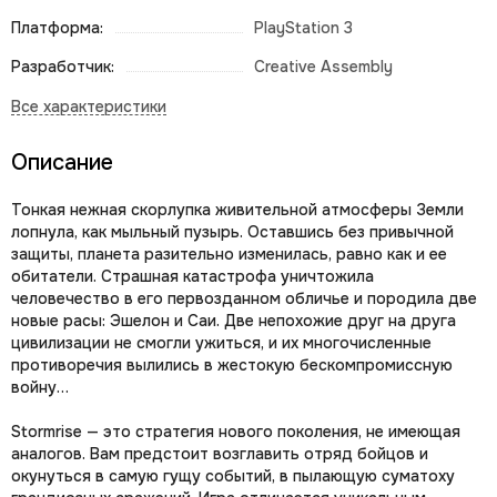
Платформа:
PlayStation 3
Разработчик:
Creative Assembly
Описание
Тонкая нежная скорлупка живительной атмосферы Земли
лопнула, как мыльный пузырь. Оставшись без привычной
защиты, планета разительно изменилась, равно как и ее
обитатели. Страшная катастрофа уничтожила
человечество в его первозданном обличье и породила две
новые расы: Эшелон и Саи. Две непохожие друг на друга
цивилизации не смогли ужиться, и их многочисленные
противоречия вылились в жестокую бескомпромиссную
войну…
Stormrise — это стратегия нового поколения, не имеющая
аналогов. Вам предстоит возглавить отряд бойцов и
окунуться в самую гущу событий, в пылающую суматоху