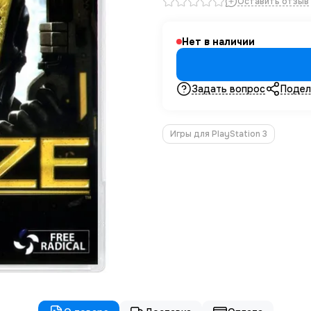
Оставить отзыв
Нет в наличии
Задать вопрос
Подел
Игры для PlayStation 3