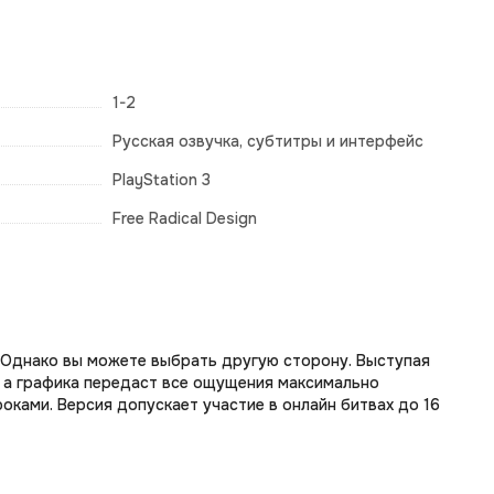
1-2
Русская озвучка, субтитры и интерфейс
PlayStation 3
Free Radical Design
! Однако вы можете выбрать другую сторону. Выступая
, а графика передаст все ощущения максимально
оками. Версия допускает участие в онлайн битвах до 16