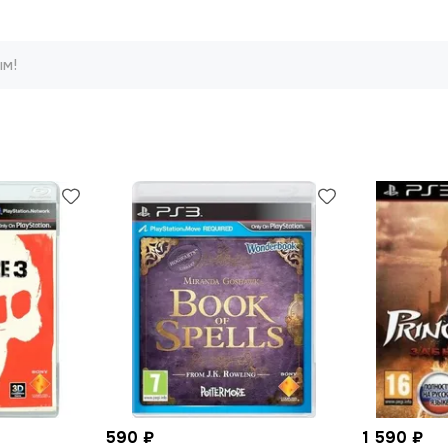
ым!
590 ₽
1 590 ₽