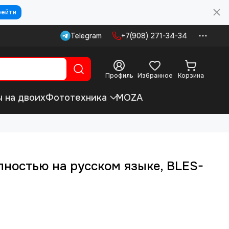
рейти
Telegram
+7(908) 271-34-34
Профиль
Избранное
Корзина
ы на двоих
Фототехника
MOZA
олностью на русском языке, BLES-