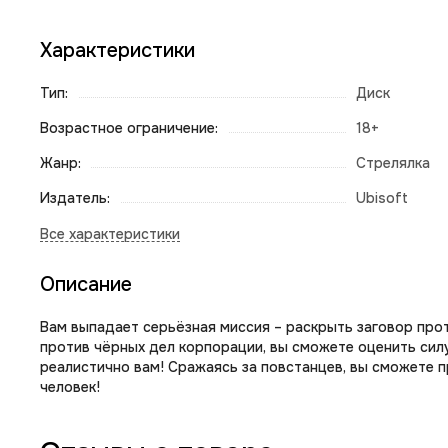
Характеристики
Тип:
Диск
Возрастное ограничение:
18+
Жанр:
Стрелялка
Издатель:
Ubisoft
Описание
Вам выпадает серьёзная миссия – раскрыть заговор про
против чёрных дел корпорации, вы сможете оценить силу
реалистично вам! Сражаясь за повстанцев, вы сможете п
человек!