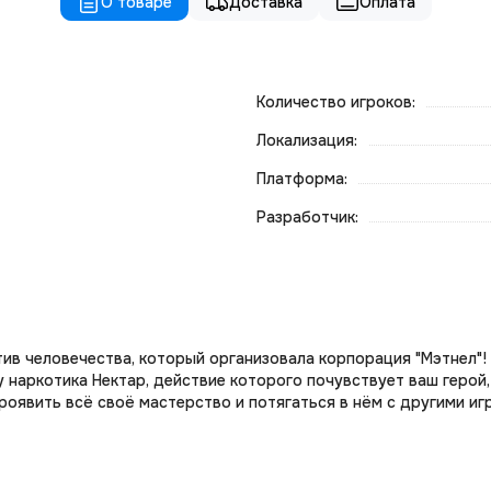
О товаре
Доставка
Оплата
Количество игроков:
Локализация:
Платформа:
Разработчик:
тив человечества, который организовала корпорация "Мэтнел"
 наркотика Нектар, действие которого почувствует ваш герой
роявить всё своё мастерство и потягаться в нём с другими игр