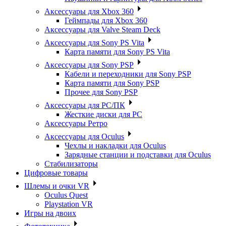
Аксессуары для Xbox 360
Геймпады для Xbox 360
Аксессуары для Valve Steam Deck
Аксессуары для Sony PS Vita
Карта памяти для Sony PS Vita
Аксессуары для Sony PSP
Кабели и переходники для Sony PSP
Карта памяти для Sony PSP
Прочее для Sony PSP
Аксессуары для PC/ПК
Жесткие диски для PC
Аксессуары Ретро
Аксессуары для Oculus
Чехлы и накладки для Oculus
Зарядные станции и подставки для Oculus
Стабилизаторы
Цифровые товары
Шлемы и очки VR
Oculus Quest
Playstation VR
Игры на двоих