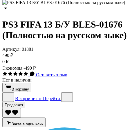
PS3 FIFA 13 Б/У BLES-01676
(Полностью на русском зыке)
Артикул:
01881
490 ₽
0 ₽
Экономия
-490 ₽
Оставить отзыв
Нет в наличии
В корзину
В корзине
шт
Перейти
Предзаказ
Заказ в один клик