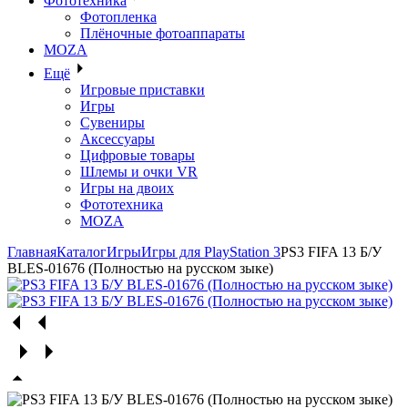
Фототехника
Фотопленка
Плёночные фотоаппараты
MOZA
Ещё
Игровые приставки
Игры
Сувениры
Аксессуары
Цифровые товары
Шлемы и очки VR
Игры на двоих
Фототехника
MOZA
Главная
Каталог
Игры
Игры для PlayStation 3
PS3 FIFA 13 Б/У
BLES-01676 (Полностью на русском зыке)