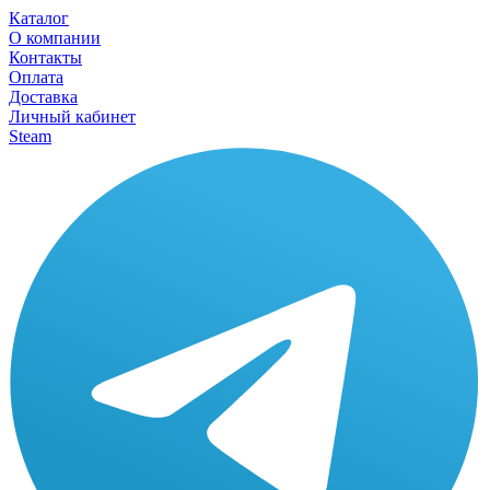
Каталог
О компании
Контакты
Оплата
Доставка
Личный кабинет
Steam