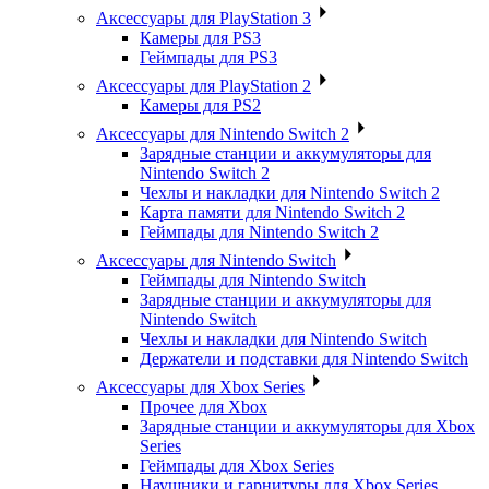
Аксессуары для PlayStation 3
Камеры для PS3
Геймпады для PS3
Аксессуары для PlayStation 2
Камеры для PS2
Аксессуары для Nintendo Switch 2
Зарядные станции и аккумуляторы для
Nintendo Switch 2
Чехлы и накладки для Nintendo Switch 2
Карта памяти для Nintendo Switch 2
Геймпады для Nintendo Switch 2
Аксессуары для Nintendo Switch
Геймпады для Nintendo Switch
Зарядные станции и аккумуляторы для
Nintendo Switch
Чехлы и накладки для Nintendo Switch
Держатели и подставки для Nintendo Switch
Аксессуары для Xbox Series
Прочее для Xbox
Зарядные станции и аккумуляторы для Xbox
Series
Геймпады для Xbox Series
Наушники и гарнитуры для Xbox Series