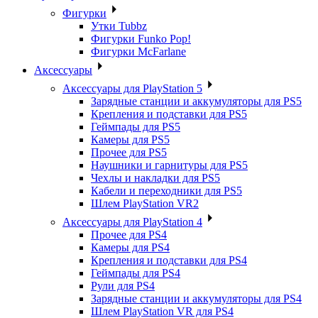
Фигурки
Утки Tubbz
Фигурки Funko Pop!
Фигурки McFarlane
Аксессуары
Аксессуары для PlayStation 5
Зарядные станции и аккумуляторы для PS5
Крепления и подставки для PS5
Геймпады для PS5
Камеры для PS5
Прочее для PS5
Наушники и гарнитуры для PS5
Чехлы и накладки для PS5
Кабели и переходники для PS5
Шлем PlayStation VR2
Аксессуары для PlayStation 4
Прочее для PS4
Камеры для PS4
Крепления и подставки для PS4
Геймпады для PS4
Рули для PS4
Зарядные станции и аккумуляторы для PS4
Шлем PlayStation VR для PS4