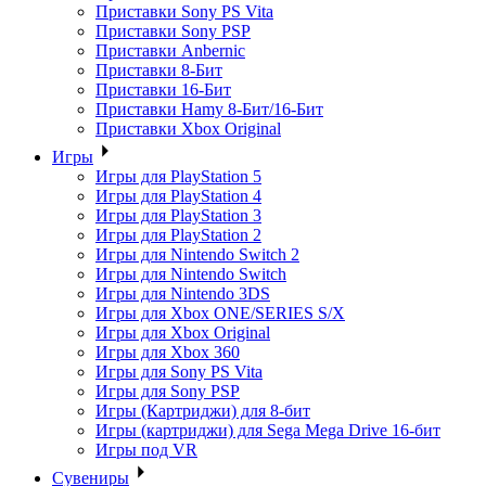
Приставки Sony PS Vita
Приставки Sony PSP
Приставки Anbernic
Приставки 8-Бит
Приставки 16-Бит
Приставки Hamy 8-Бит/16-Бит
Приставки Xbox Original
Игры
Игры для PlayStation 5
Игры для PlayStation 4
Игры для PlayStation 3
Игры для PlayStation 2
Игры для Nintendo Switch 2
Игры для Nintendo Switch
Игры для Nintendo 3DS
Игры для Xbox ONE/SERIES S/X
Игры для Xbox Original
Игры для Xbox 360
Игры для Sony PS Vita
Игры для Sony PSP
Игры (Картриджи) для 8-бит
Игры (картриджи) для Sega Mega Drive 16-бит
Игры под VR
Сувениры