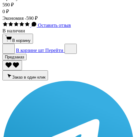
590 ₽
0 ₽
Экономия
-590 ₽
Оставить отзыв
В наличии
В корзину
В корзине
шт
Перейти
Предзаказ
Заказ в один клик