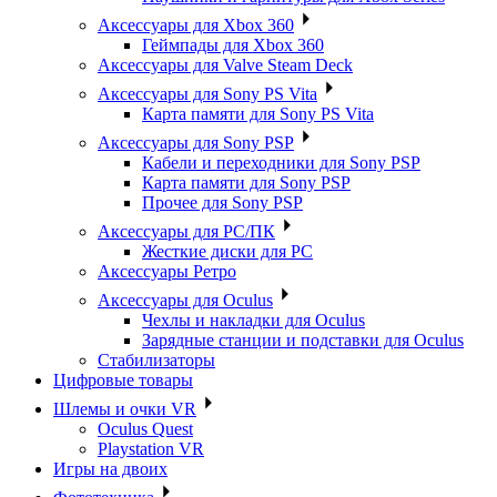
Аксессуары для Xbox 360
Геймпады для Xbox 360
Аксессуары для Valve Steam Deck
Аксессуары для Sony PS Vita
Карта памяти для Sony PS Vita
Аксессуары для Sony PSP
Кабели и переходники для Sony PSP
Карта памяти для Sony PSP
Прочее для Sony PSP
Аксессуары для PC/ПК
Жесткие диски для PC
Аксессуары Ретро
Аксессуары для Oculus
Чехлы и накладки для Oculus
Зарядные станции и подставки для Oculus
Стабилизаторы
Цифровые товары
Шлемы и очки VR
Oculus Quest
Playstation VR
Игры на двоих