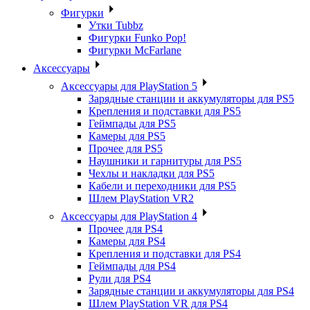
Фигурки
Утки Tubbz
Фигурки Funko Pop!
Фигурки McFarlane
Аксессуары
Аксессуары для PlayStation 5
Зарядные станции и аккумуляторы для PS5
Крепления и подставки для PS5
Геймпады для PS5
Камеры для PS5
Прочее для PS5
Наушники и гарнитуры для PS5
Чехлы и накладки для PS5
Кабели и переходники для PS5
Шлем PlayStation VR2
Аксессуары для PlayStation 4
Прочее для PS4
Камеры для PS4
Крепления и подставки для PS4
Геймпады для PS4
Рули для PS4
Зарядные станции и аккумуляторы для PS4
Шлем PlayStation VR для PS4