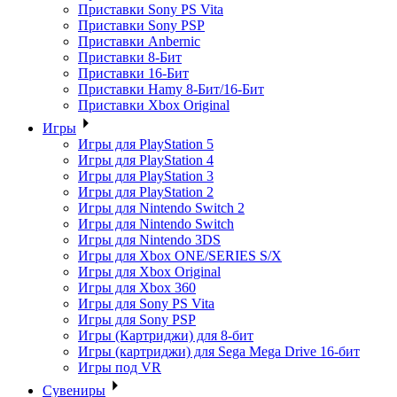
Приставки Sony PS Vita
Приставки Sony PSP
Приставки Anbernic
Приставки 8-Бит
Приставки 16-Бит
Приставки Hamy 8-Бит/16-Бит
Приставки Xbox Original
Игры
Игры для PlayStation 5
Игры для PlayStation 4
Игры для PlayStation 3
Игры для PlayStation 2
Игры для Nintendo Switch 2
Игры для Nintendo Switch
Игры для Nintendo 3DS
Игры для Xbox ONE/SERIES S/X
Игры для Xbox Original
Игры для Xbox 360
Игры для Sony PS Vita
Игры для Sony PSP
Игры (Картриджи) для 8-бит
Игры (картриджи) для Sega Mega Drive 16-бит
Игры под VR
Сувениры