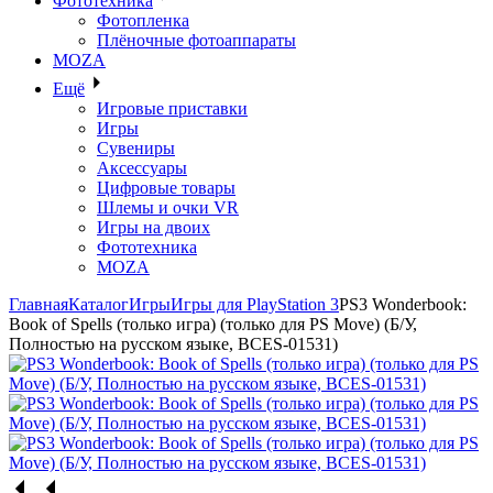
Фототехника
Фотопленка
Плёночные фотоаппараты
MOZA
Ещё
Игровые приставки
Игры
Сувениры
Аксессуары
Цифровые товары
Шлемы и очки VR
Игры на двоих
Фототехника
MOZA
Главная
Каталог
Игры
Игры для PlayStation 3
PS3 Wonderbook:
Book of Spells (только игра) (только для PS Move) (Б/У,
Полностью на русском языке, BCES-01531)