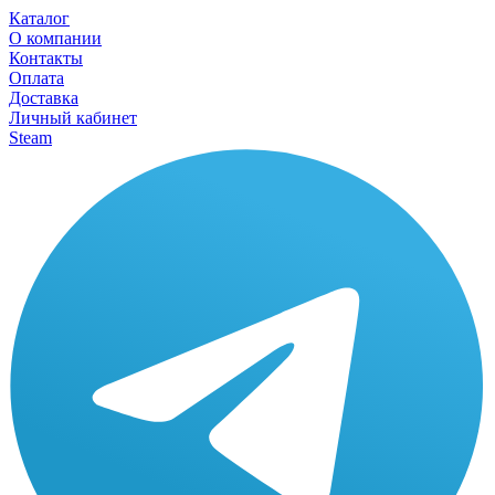
Каталог
О компании
Контакты
Оплата
Доставка
Личный кабинет
Steam