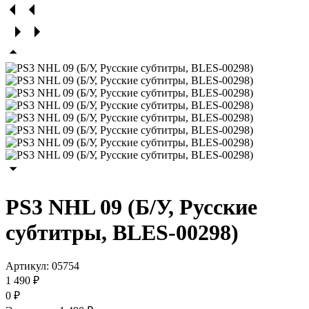
PS3 NHL 09 (Б/У, Русские
субтитры, BLES-00298)
Артикул:
05754
1 490 ₽
0 ₽