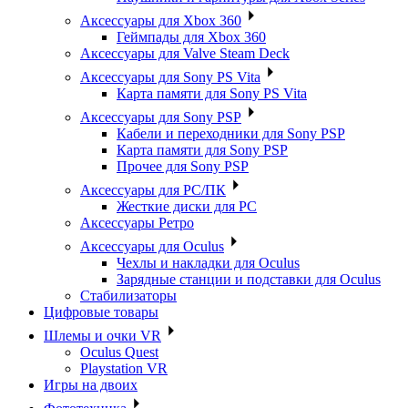
Аксессуары для Xbox 360
Геймпады для Xbox 360
Аксессуары для Valve Steam Deck
Аксессуары для Sony PS Vita
Карта памяти для Sony PS Vita
Аксессуары для Sony PSP
Кабели и переходники для Sony PSP
Карта памяти для Sony PSP
Прочее для Sony PSP
Аксессуары для PC/ПК
Жесткие диски для PC
Аксессуары Ретро
Аксессуары для Oculus
Чехлы и накладки для Oculus
Зарядные станции и подставки для Oculus
Стабилизаторы
Цифровые товары
Шлемы и очки VR
Oculus Quest
Playstation VR
Игры на двоих