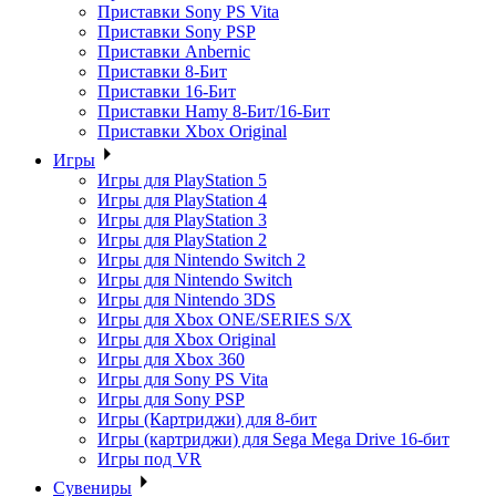
Приставки Sony PS Vita
Приставки Sony PSP
Приставки Anbernic
Приставки 8-Бит
Приставки 16-Бит
Приставки Hamy 8-Бит/16-Бит
Приставки Xbox Original
Игры
Игры для PlayStation 5
Игры для PlayStation 4
Игры для PlayStation 3
Игры для PlayStation 2
Игры для Nintendo Switch 2
Игры для Nintendo Switch
Игры для Nintendo 3DS
Игры для Xbox ONE/SERIES S/X
Игры для Xbox Original
Игры для Xbox 360
Игры для Sony PS Vita
Игры для Sony PSP
Игры (Картриджи) для 8-бит
Игры (картриджи) для Sega Mega Drive 16-бит
Игры под VR
Сувениры