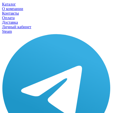
Каталог
О компании
Контакты
Оплата
Доставка
Личный кабинет
Steam