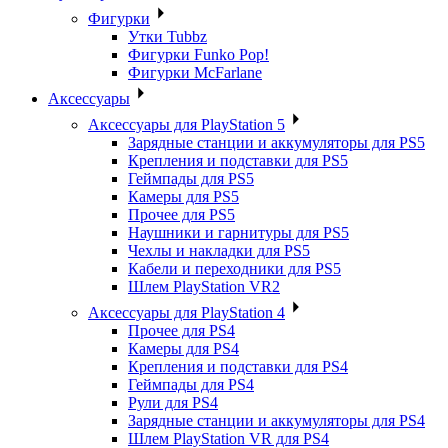
Фигурки
Утки Tubbz
Фигурки Funko Pop!
Фигурки McFarlane
Аксессуары
Аксессуары для PlayStation 5
Зарядные станции и аккумуляторы для PS5
Крепления и подставки для PS5
Геймпады для PS5
Камеры для PS5
Прочее для PS5
Наушники и гарнитуры для PS5
Чехлы и накладки для PS5
Кабели и переходники для PS5
Шлем PlayStation VR2
Аксессуары для PlayStation 4
Прочее для PS4
Камеры для PS4
Крепления и подставки для PS4
Геймпады для PS4
Рули для PS4
Зарядные станции и аккумуляторы для PS4
Шлем PlayStation VR для PS4