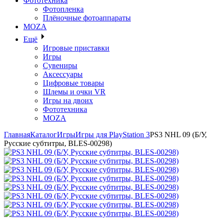
Фототехника
Фотопленка
Плёночные фотоаппараты
MOZA
Ещё
Игровые приставки
Игры
Сувениры
Аксессуары
Цифровые товары
Шлемы и очки VR
Игры на двоих
Фототехника
MOZA
Главная
Каталог
Игры
Игры для PlayStation 3
PS3 NHL 09 (Б/У,
Русские субтитры, BLES-00298)