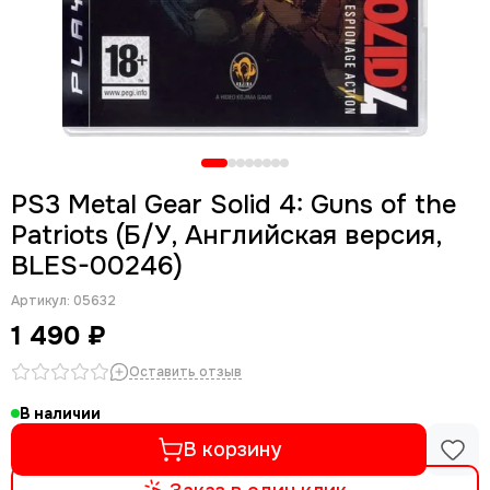
PS3 Metal Gear Solid 4: Guns of the
Patriots (Б/У, Английская версия,
BLES-00246)
Артикул:
05632
1 490 ₽
Оставить отзыв
В наличии
В корзину