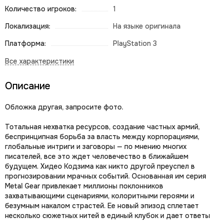
Количество игроков:
1
Локализация:
На языке оригинала
Платформа:
PlayStation 3
Описание
Обложка другая, запросите фото.
Тотальная нехватка ресурсов, создание частных армий,
беспринципная борьба за власть между корпорациями,
глобальные интриги и заговоры — по мнению многих
писателей, все это ждет человечество в ближайшем
будущем. Хидео Кодзима как никто другой преуспел в
прогнозировании мрачных событий. Основанная им серия
Metal Gear привлекает миллионы поклонников
захватывающими сценариями, колоритными героями и
безумным накалом страстей. Ее новый эпизод сплетает
несколько сюжетных нитей в единый клубок и дает ответы