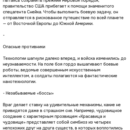
Пытаясь сохранить прежний мировой порядок,
правительство США прибегает к помощи знаменитого
спецагента Снейка. Чтобы выполнить боевую задачу, он
отправляется в рискованное путешествие по всей планете
— от Восточной Европы до Южной Америки.
-
Опасные противники
Технологии шагнули далеко вперед, и войска изменились до
неузнаваемости. На поле боя гордо вышагивают боевые
роботы, ведомые совершенным искусственным
интеллектом, а солдаты полагаются на фантастические
нанотехнологии.
- Незабываемые «боссы»
Враг делает ставку на удивительные механизмы, какие не
привидятся даже в страшном сне. Например, чудовищное
создание с характерным прозвищем «Красавица и
чудовище» представляет собой симбиоз из четырех
непохожих друг на друга существ, в которых воплотились