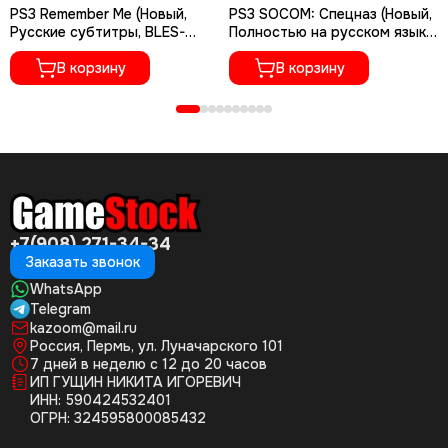
PS3 Remember Me (Новый,
PS3 SOCOM: Спецназ (Новый,
Русские субтитры, BLES-
Полностью на русском языке,
01701)
BCES-00938)
В корзину
В корзину
+7(908) 271-34-34
Заказать звонок
WhatsApp
Telegram
kazoom@mail.ru
Россия, Пермь, ул. Луначарского 101
7 дней в неделю с 12 до 20 часов
ИП ГУЩИН НИКИТА ИГОРЕВИЧ
ИНН: 590424532401
ОГРН: 324595800085432