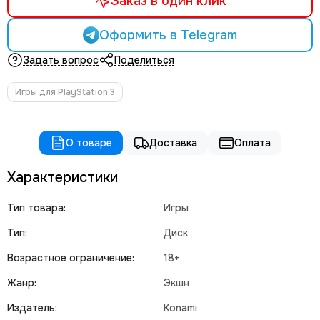
Заказ в один клик
Оформить в Telegram
Задать вопрос
Поделиться
Игры для PlayStation 3
О товаре
Доставка
Оплата
Характеристики
Тип товара:
Игры
Тип:
Диск
Возрастное ограничение:
18+
Жанр:
Экшн
Издатель:
Konami