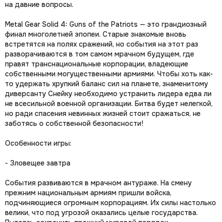
на давние вопросы.
Metal Gear Solid 4: Guns of the Patriots — это грандиозный
финал многолетней эпопеи. Старые знакомые вновь
встретятся на полях сражений, но события на этот раз
разворачиваются в том самом мрачном будущем, где
правят транснациональные корпорации, владеющие
собственными могущественными армиями. Чтобы хоть как-
то удержать хрупкий баланс сил на планете, знаменитому
диверсанту Снейку необходимо устранить лидера едва ли
не всесильной военной организации. Битва будет нелегкой,
но ради спасения невинных жизней стоит сражаться, не
заботясь о собственной безопасности!
Особенности игры:
- Зловещее завтра
События развиваются в мрачном антураже. На смену
прежним национальным армиям пришли войска,
подчиняющиеся огромным корпорациям. Их силы настолько
велики, что под угрозой оказались целые государства.