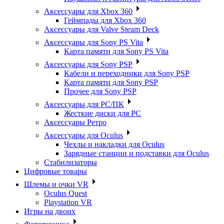
Аксессуары для Xbox 360
Геймпады для Xbox 360
Аксессуары для Valve Steam Deck
Аксессуары для Sony PS Vita
Карта памяти для Sony PS Vita
Аксессуары для Sony PSP
Кабели и переходники для Sony PSP
Карта памяти для Sony PSP
Прочее для Sony PSP
Аксессуары для PC/ПК
Жесткие диски для PC
Аксессуары Ретро
Аксессуары для Oculus
Чехлы и накладки для Oculus
Зарядные станции и подставки для Oculus
Стабилизаторы
Цифровые товары
Шлемы и очки VR
Oculus Quest
Playstation VR
Игры на двоих