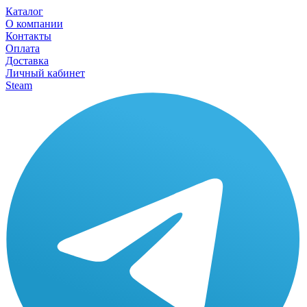
Каталог
О компании
Контакты
Оплата
Доставка
Личный кабинет
Steam