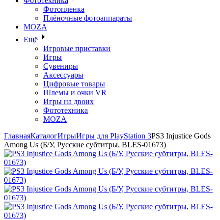
Фототехника
Фотопленка
Плёночные фотоаппараты
MOZA
Ещё
Игровые приставки
Игры
Сувениры
Аксессуары
Цифровые товары
Шлемы и очки VR
Игры на двоих
Фототехника
MOZA
Главная
Каталог
Игры
Игры для PlayStation 3
PS3 Injustice Gods
Among Us (Б/У, Русские субтитры, BLES-01673)