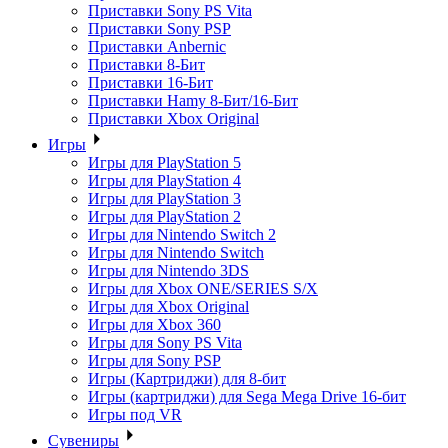
Приставки Sony PS Vita
Приставки Sony PSP
Приставки Anbernic
Приставки 8-Бит
Приставки 16-Бит
Приставки Hamy 8-Бит/16-Бит
Приставки Xbox Original
Игры
Игры для PlayStation 5
Игры для PlayStation 4
Игры для PlayStation 3
Игры для PlayStation 2
Игры для Nintendo Switch 2
Игры для Nintendo Switch
Игры для Nintendo 3DS
Игры для Xbox ONE/SERIES S/X
Игры для Xbox Original
Игры для Xbox 360
Игры для Sony PS Vita
Игры для Sony PSP
Игры (Картриджи) для 8-бит
Игры (картриджи) для Sega Mega Drive 16-бит
Игры под VR
Сувениры