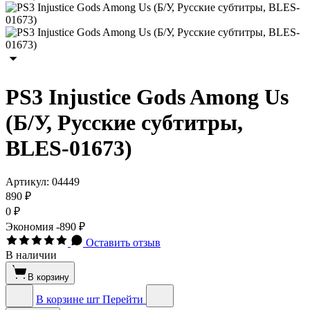
PS3 Injustice Gods Among Us
(Б/У, Русские субтитры,
BLES-01673)
Артикул:
04449
890 ₽
0 ₽
Экономия
-890 ₽
Оставить отзыв
В наличии
В корзину
В корзине
шт
Перейти