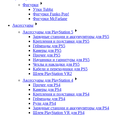
Фигурки
Утки Tubbz
Фигурки Funko Pop!
Фигурки McFarlane
Аксессуары
Аксессуары для PlayStation 5
Зарядные станции и аккумуляторы для PS5
Крепления и подставки для PS5
Геймпады для PS5
Камеры для PS5
Прочее для PS5
Наушники и гарнитуры для PS5
Чехлы и накладки для PS5
Кабели и переходники для PS5
Шлем PlayStation VR2
Аксессуары для PlayStation 4
Прочее для PS4
Камеры для PS4
Крепления и подставки для PS4
Геймпады для PS4
Рули для PS4
Зарядные станции и аккумуляторы для PS4
Шлем PlayStation VR для PS4