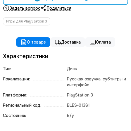
Задать вопрос
Поделиться
Игры для PlayStation 3
О товаре
Доставка
Оплата
Характеристики
Тип:
Диск
Локализация:
Русская озвучка, субтитры и
интерфейс
Платформа:
PlayStation 3
Региональный код:
BLES-01381
Состояние:
Б/у