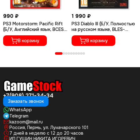
990 ₽
1 990 ₽
PS3 Motorstorm: Pacific Rift
PS3 Diablo III (Б/У, Полностью
(Б/У, Английский язык, BCES-
на русском языке, BLES-
00129)
01922)
В корзину
В корзину
+7(908) 271-34-34
Заказать звонок
WhatsApp
Telegram
kazoom@mail.ru
Россия, Пермь, ул. Луначарского 101
7 дней в неделю с 12 до 20 часов
ИП ГУЩИН НИКИТА ИГОРЕВИЧ