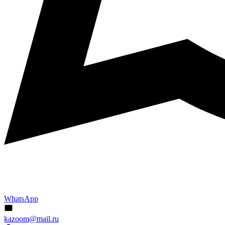
WhatsApp
kazoom@mail.ru