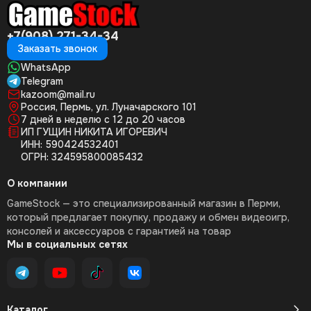
+7(908) 271-34-34
Заказать звонок
WhatsApp
Telegram
kazoom@mail.ru
Россия, Пермь, ул. Луначарского 101
7 дней в неделю с 12 до 20 часов
ИП ГУЩИН НИКИТА ИГОРЕВИЧ
ИНН: 590424532401
ОГРН: 324595800085432
О компании
GameStock — это специализированный магазин в Перми,
который предлагает покупку, продажу и обмен видеоигр,
консолей и аксессуаров с гарантией на товар
Мы в социальных сетях
Каталог