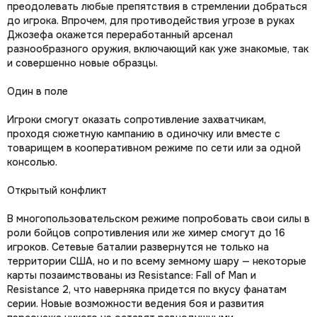
преодолевать любые препятствия в стремлении добраться
до игрока. Впрочем, для противодействия угрозе в руках
Джозефа окажется переработанный арсенал
разнообразного оружия, включающий как уже знакомые, так
и совершенно новые образцы.
Один в поле
Игроки смогут оказать сопротивление захватчикам,
проходя сюжетную кампанию в одиночку или вместе с
товарищем в кооперативном режиме по сети или за одной
консолью.
Открытый конфликт
В многопользовательском режиме попробовать свои силы в
роли бойцов сопротивления или же химер смогут до 16
игроков. Сетевые баталии развернутся не только на
территории США, но и по всему земному шару — некоторые
карты позаимствованы из Resistance: Fall of Man и
Resistance 2, что наверняка придется по вкусу фанатам
серии. Новые возможности ведения боя и развития