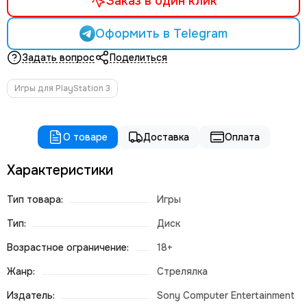
Заказ в один клик
Оформить в Telegram
Задать вопрос
Поделиться
Игры для PlayStation 3
О товаре
Доставка
Оплата
Характеристики
Тип товара:
Игры
Тип:
Диск
Возрастное ограничение:
18+
Жанр:
Стрелялка
Издатель:
Sony Computer Entertainment