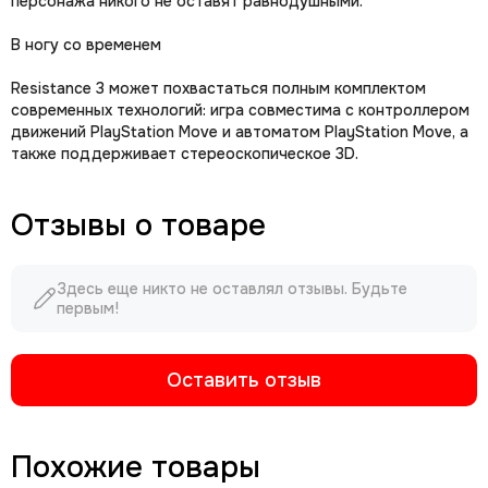
персонажа никого не оставят равнодушными.
В ногу со временем
Resistance 3 может похвастаться полным комплектом
современных технологий: игра совместима с контроллером
движений PlayStation Move и автоматом PlayStation Move, а
также поддерживает стереоскопическое 3D.
Отзывы о товаре
Здесь еще никто не оставлял отзывы. Будьте
первым!
Оставить отзыв
Похожие товары