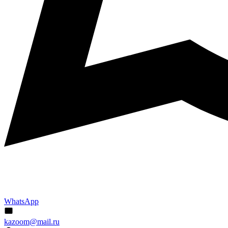
WhatsApp
kazoom@mail.ru