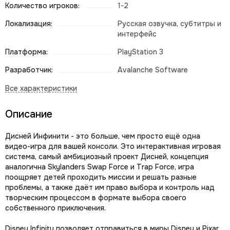
Количество игроков:
1-2
Локализация:
Русская озвучка, субтитры и
интерфейс
Платформа:
PlayStation 3
Разработчик:
Avalanche Software
Описание
Дисней Инфинити - это больше, чем просто ещё одна
видео-игра для вашей консоли. Это интерактивная игровая
система, самый амбициозный проект Дисней, концепция
аналогична Skylanders Swap Force и Trap Force, игра
поощряет детей проходить миссии и решать разные
проблемы, а также даёт им право выбора и контроль над
творческим процессом в формате выбора своего
собственного приключения.
Disney Infinity позволяет отправиться в миры Disney и Pixar,