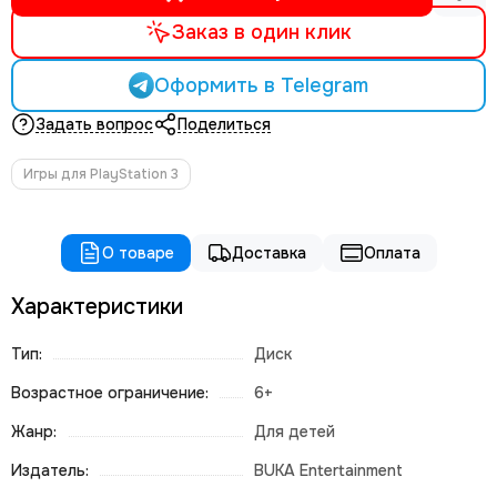
Заказ в один клик
Оформить в Telegram
Задать вопрос
Поделиться
Игры для PlayStation 3
О товаре
Доставка
Оплата
Характеристики
Тип:
Диск
Возрастное ограничение:
6+
Жанр:
Для детей
Издатель:
BUKA Entertainment