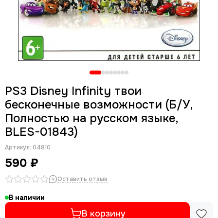
PS3 Disney Infinity твои
бесконечные возможности (Б/У,
Полностью на русском языке,
BLES-01843)
Артикул:
04810
590 ₽
Оставить отзыв
В наличии
В корзину