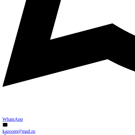
WhatsApp
kazoom@mail.ru