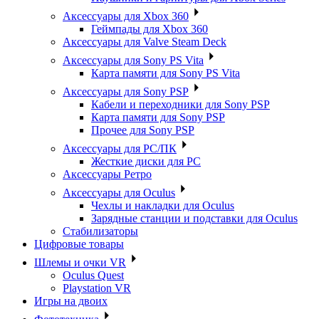
Аксессуары для Xbox 360
Геймпады для Xbox 360
Аксессуары для Valve Steam Deck
Аксессуары для Sony PS Vita
Карта памяти для Sony PS Vita
Аксессуары для Sony PSP
Кабели и переходники для Sony PSP
Карта памяти для Sony PSP
Прочее для Sony PSP
Аксессуары для PC/ПК
Жесткие диски для PC
Аксессуары Ретро
Аксессуары для Oculus
Чехлы и накладки для Oculus
Зарядные станции и подставки для Oculus
Стабилизаторы
Цифровые товары
Шлемы и очки VR
Oculus Quest
Playstation VR
Игры на двоих