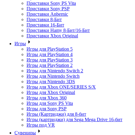
Приставки Sony PS Vita
Приставки Sony PSP
Приставки Anbernic
Приставки 8-Бит
Приставки 16-Бит
Приставки Hamy 8-Бит/16-Бит
Приставки Xbox Original
Игры
Игры для PlayStation 5
Игры для PlayStation 4
Игры для PlayStation 3
Игры для PlayStation 2
Игры для Nintendo Switch 2
Игры для Nintendo Switch
Игры для Nintendo 3DS
Игры для Xbox ONE/SERIES S/X
Игры для Xbox Original
Игры для Xbox 360
Игры для Sony PS Vita
Игры для Sony PSP
Игры (Картриджи) для 8-бит
Игры (картриджи) для Sega Mega Drive 16-бит
Игры под VR
Сувениры