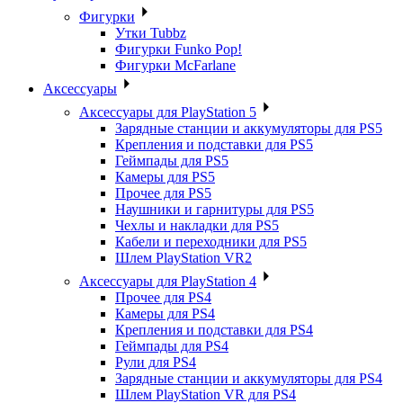
Фигурки
Утки Tubbz
Фигурки Funko Pop!
Фигурки McFarlane
Аксессуары
Аксессуары для PlayStation 5
Зарядные станции и аккумуляторы для PS5
Крепления и подставки для PS5
Геймпады для PS5
Камеры для PS5
Прочее для PS5
Наушники и гарнитуры для PS5
Чехлы и накладки для PS5
Кабели и переходники для PS5
Шлем PlayStation VR2
Аксессуары для PlayStation 4
Прочее для PS4
Камеры для PS4
Крепления и подставки для PS4
Геймпады для PS4
Рули для PS4
Зарядные станции и аккумуляторы для PS4
Шлем PlayStation VR для PS4