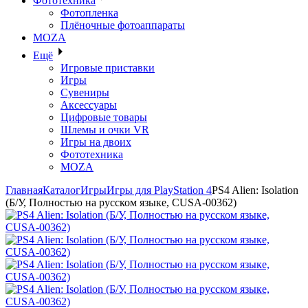
Фототехника
Фотопленка
Плёночные фотоаппараты
MOZA
Ещё
Игровые приставки
Игры
Сувениры
Аксессуары
Цифровые товары
Шлемы и очки VR
Игры на двоих
Фототехника
MOZA
Главная
Каталог
Игры
Игры для PlayStation 4
PS4 Alien: Isolation
(Б/У, Полностью на русском языке, CUSA-00362)