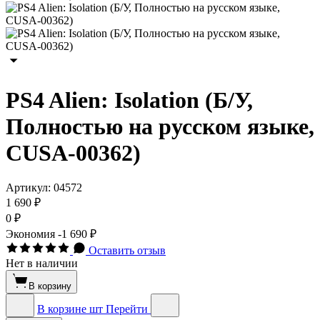
PS4 Alien: Isolation (Б/У,
Полностью на русском языке,
CUSA-00362)
Артикул:
04572
1 690 ₽
0 ₽
Экономия
-1 690 ₽
Оставить отзыв
Нет в наличии
В корзину
В корзине
шт
Перейти