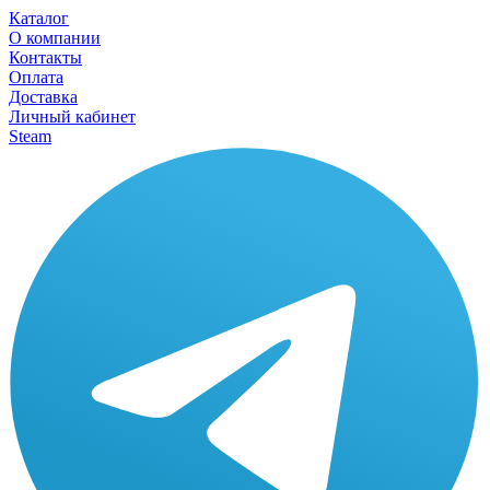
Каталог
О компании
Контакты
Оплата
Доставка
Личный кабинет
Steam