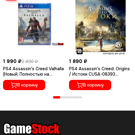
1 990 ₽
1 890 ₽
2 490 ₽
PS4 Assassin's Creed Valhalla
PS4 Assassin's Creed: Origins
(Новый, Полностью на
/ Истоки CUSA-08393
русском языке, CUSA-18535)
(Полностью на русском
В корзину
языке)
В корзину