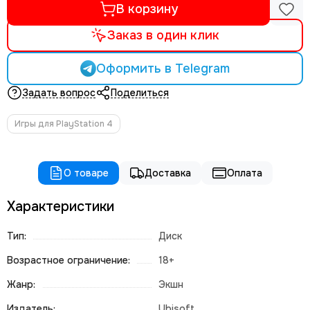
В корзину
Заказ в один клик
Оформить в Telegram
Задать вопрос
Поделиться
Игры для PlayStation 4
О товаре
Доставка
Оплата
Характеристики
Тип:
Диск
Возрастное ограничение:
18+
Жанр:
Экшн
Издатель:
Ubisoft