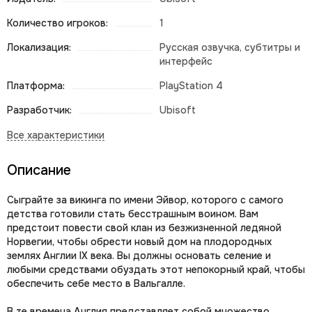
Количество игроков:
1
Локализация:
Русская озвучка, субтитры и
интерфейс
Платформа:
PlayStation 4
Разработчик:
Ubisoft
Описание
Сыграйте за викинга по имени Эйвор, которого с самого
детства готовили стать бесстрашным воином. Вам
предстоит повести свой клан из безжизненной ледяной
Норвегии, чтобы обрести новый дом на плодородных
землях Англии IX века. Вы должны основать селение и
любыми средствами обуздать этот непокорный край, чтобы
обеспечить себе место в Вальгалле.
В те времена Англия представляет собой множество