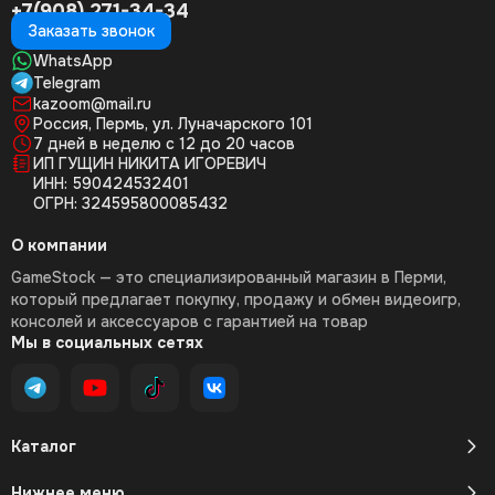
+7(908) 271-34-34
Заказать звонок
WhatsApp
Telegram
kazoom@mail.ru
Россия, Пермь, ул. Луначарского 101
7 дней в неделю с 12 до 20 часов
ИП ГУЩИН НИКИТА ИГОРЕВИЧ
ИНН: 590424532401
ОГРН: 324595800085432
О компании
GameStock — это специализированный магазин в Перми,
который предлагает покупку, продажу и обмен видеоигр,
консолей и аксессуаров с гарантией на товар
Мы в социальных сетях
Каталог
Нижнее меню