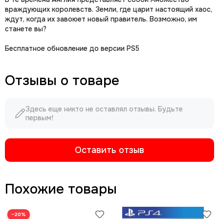
враждующих королевств. Земли, где царит настоящий хаос,
ждут, когда их завоюет новый правитель. Возможно, им
станете вы?
Бесплатное обновление до версии PS5
Отзывы о товаре
Здесь еще никто не оставлял отзывы. Будьте
первым!
Оставить отзыв
Похожие товары
−20%