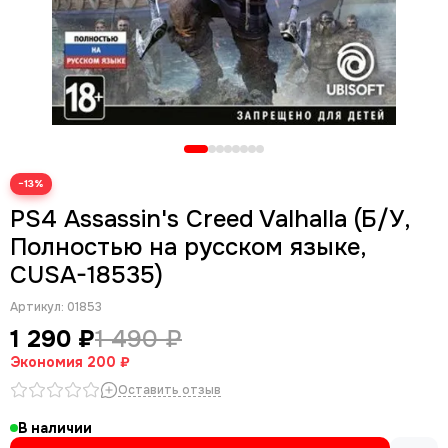
−13%
PS4 Assassin's Creed Valhalla (Б/У,
Полностью на русском языке,
CUSA-18535)
Артикул:
01853
1 290 ₽
1 490 ₽
Экономия
200 ₽
Оставить отзыв
В наличии