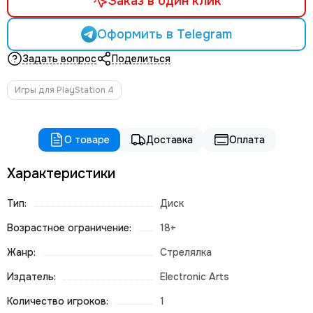
Заказ в один клик
Оформить в Telegram
Задать вопрос
Поделиться
Игры для PlayStation 4
О товаре
Доставка
Оплата
Характеристики
Тип:
Диск
Возрастное ограничение:
18+
Жанр:
Стрелялка
Издатель:
Electronic Arts
Количество игроков:
1