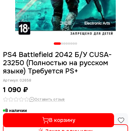
PS4 Battlefield 2042 Б/У CUSA-
23250 (Полностью на русском
языке) Требуется PS+
Артикул:
02658
1 090 ₽
Оставить отзыв
В наличии
В корзину