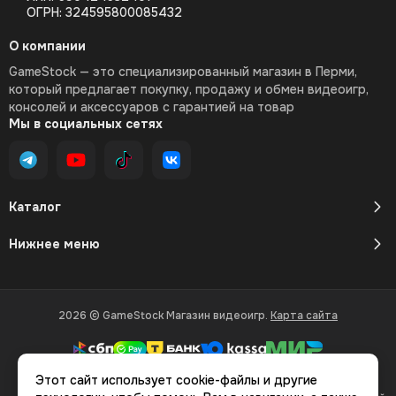
ОГРН: 324595800085432
О компании
GameStock — это специализированный магазин в Перми,
который предлагает покупку, продажу и обмен видеоигр,
консолей и аксессуаров с гарантией на товар
Мы в социальных сетях
Каталог
Нижнее меню
2026 © GameStock Магазин видеоигр.
Карта сайта
Этот сайт использует cookie-файлы и другие
Вся представленная на сайте информация, касающаяся