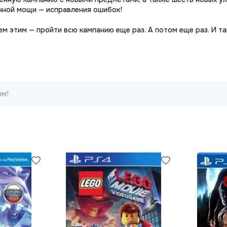
нной мощи — исправления ошибок!
м этим — пройти всю кампанию еще раз. А потом еще раз. И так
ым!