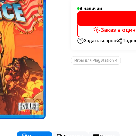
В наличии
Заказ в один
Задать вопрос
Подел
Игры для PlayStation 4