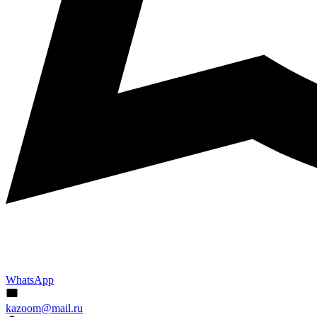
WhatsApp
kazoom@mail.ru