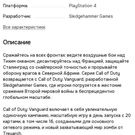
Платформа:
PlayStation 4
Разработчик:
Sledgehammer Games
Описание
Сражайтесь на всех фронтах: ведите воздушные бои над
Тихим океаном, десантируйтесь над Францией, защищайте
Сталинград со снайперской точностью и прорывайте
оборону врагов в Северной Африке. Серия Call of Duty
возвращается с Call of Duty: Vanguard, разработанной
Sledgehammer Games, где игроки погрузятся в жестокие
сражения Второй мировой войны в беспрецедентно
глобальном масштабе.
Call of Duty: Vanguard включает в себя увлекательную
одиночную кампанию, масштабную игру в день запуска с 20
картами, в том числе 16, созданными для основного
сетевого режима, и новый захватывающий мир зомби от
Treyarch.