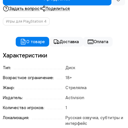
Задать вопрос
Поделиться
Игры для PlayStation 4
О товаре
Доставка
Оплата
Характеристики
Тип:
Диск
Возрастное ограничение:
18+
Жанр:
Стрелялка
Издатель:
Activision
Количество игроков:
1
Локализация:
Русская озвучка, субтитры и
интерфейс