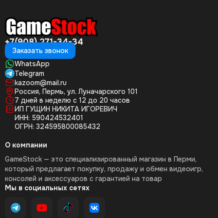
+7(908) 271-34-34
Заказать звонок
WhatsApp
Telegram
kazoom@mail.ru
Россия, Пермь, ул. Луначарского 101
7 дней в неделю с 12 до 20 часов
ИП ГУЩИН НИКИТА ИГОРЕВИЧ
ИНН: 590424532401
ОГРН: 324595800085432
О компании
GameStock — это специализированный магазин в Перми,
который предлагает покупку, продажу и обмен видеоигр,
консолей и аксессуаров с гарантией на товар
Мы в социальных сетях