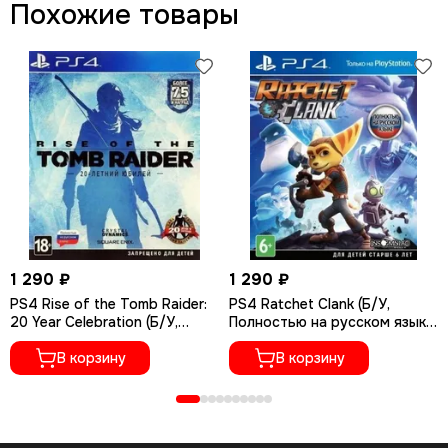
Похожие товары
1 290 ₽
1 290 ₽
PS4 Rise of the Tomb Raider:
PS4 Ratchet Сlank (Б/У,
20 Year Celebration (Б/У,
Полностью на русском языке,
Полностью на русском языке,
CUSA-01073)
CUSA-05716)
В корзину
В корзину