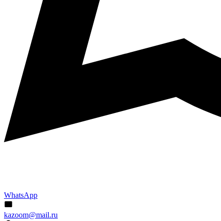
WhatsApp
kazoom@mail.ru