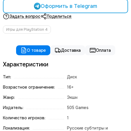
Оформить в Telegram
Задать вопрос
Поделиться
Игры для PlayStation 4
О товаре
Доставка
Оплата
Характеристики
Тип:
Диск
Возрастное ограничение:
16+
Жанр:
Экшн
Издатель:
505 Games
Количество игроков:
1
Локализация:
Русские субтитры и