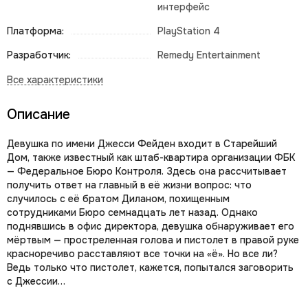
интерфейс
Платформа:
PlayStation 4
Разработчик:
Remedy Entertainment
Описание
Девушка по имени Джесси Фейден входит в Старейший
Дом, также известный как штаб-квартира организации ФБК
— Федеральное Бюро Контроля. Здесь она рассчитывает
получить ответ на главный в её жизни вопрос: что
случилось с её братом Диланом, похищенным
сотрудниками Бюро семнадцать лет назад. Однако
поднявшись в офис директора, девушка обнаруживает его
мёртвым — простреленная голова и пистолет в правой руке
красноречиво расставляют все точки на «ё». Но все ли?
Ведь только что пистолет, кажется, попытался заговорить
с Джессии…