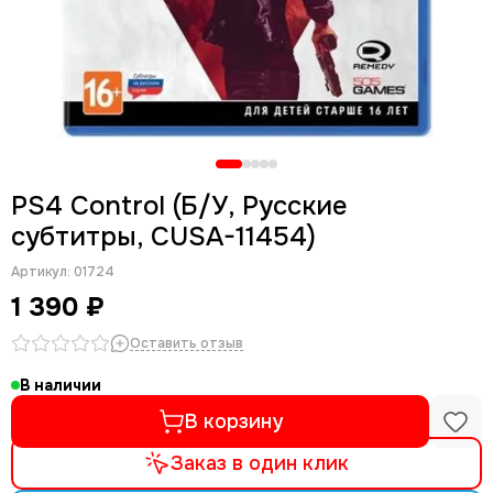
PS4 Control (Б/У, Русские
субтитры, CUSA-11454)
Артикул:
01724
1 390 ₽
Оставить отзыв
В наличии
В корзину
Заказ в один клик