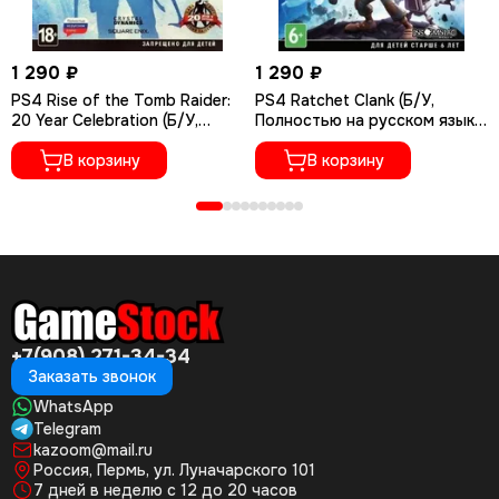
1 290 ₽
1 290 ₽
PS4 Rise of the Tomb Raider:
PS4 Ratchet Сlank (Б/У,
20 Year Celebration (Б/У,
Полностью на русском языке,
Полностью на русском языке,
CUSA-01073)
CUSA-05716)
В корзину
В корзину
+7(908) 271-34-34
Заказать звонок
WhatsApp
Telegram
kazoom@mail.ru
Россия, Пермь, ул. Луначарского 101
7 дней в неделю с 12 до 20 часов