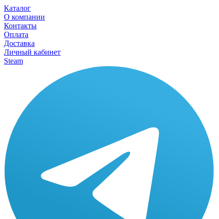
Каталог
О компании
Контакты
Оплата
Доставка
Личный кабинет
Steam