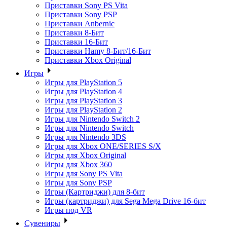
Приставки Sony PS Vita
Приставки Sony PSP
Приставки Anbernic
Приставки 8-Бит
Приставки 16-Бит
Приставки Hamy 8-Бит/16-Бит
Приставки Xbox Original
Игры
Игры для PlayStation 5
Игры для PlayStation 4
Игры для PlayStation 3
Игры для PlayStation 2
Игры для Nintendo Switch 2
Игры для Nintendo Switch
Игры для Nintendo 3DS
Игры для Xbox ONE/SERIES S/X
Игры для Xbox Original
Игры для Xbox 360
Игры для Sony PS Vita
Игры для Sony PSP
Игры (Картриджи) для 8-бит
Игры (картриджи) для Sega Mega Drive 16-бит
Игры под VR
Сувениры