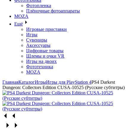
Фототехника
Фотопленка
Плёночные фотоаппараты
MOZA
Ещё
Игровые приставки
Игры
Сувениры
Аксессуары
Цифровые товары
Шлемы и очки VR
Игры на двоих
Фототехника
MOZA
Главная
Каталог
Игры
Игры для PlayStation 4
PS4 Darkest
Dungeon: Collectors Edition CUSA-10525 (Русские субтитры)