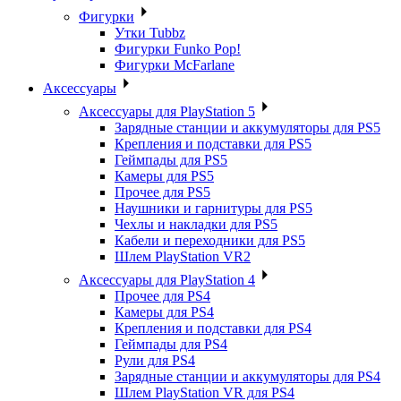
Фигурки
Утки Tubbz
Фигурки Funko Pop!
Фигурки McFarlane
Аксессуары
Аксессуары для PlayStation 5
Зарядные станции и аккумуляторы для PS5
Крепления и подставки для PS5
Геймпады для PS5
Камеры для PS5
Прочее для PS5
Наушники и гарнитуры для PS5
Чехлы и накладки для PS5
Кабели и переходники для PS5
Шлем PlayStation VR2
Аксессуары для PlayStation 4
Прочее для PS4
Камеры для PS4
Крепления и подставки для PS4
Геймпады для PS4
Рули для PS4
Зарядные станции и аккумуляторы для PS4
Шлем PlayStation VR для PS4