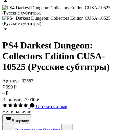
PS4 Darkest Dungeon:
Collectors Edition CUSA-
10525 (Русские субтитры)
Артикул:
02583
7 090 ₽
0 ₽
Экономия
-7 090 ₽
Оставить отзыв
Нет в наличии
В корзину