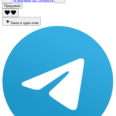
В корзине
шт
Перейти
Предзаказ
Заказ в один клик