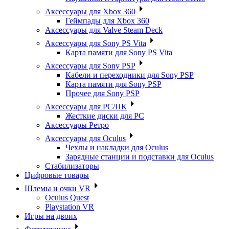
Аксессуары для Xbox 360
Геймпады для Xbox 360
Аксессуары для Valve Steam Deck
Аксессуары для Sony PS Vita
Карта памяти для Sony PS Vita
Аксессуары для Sony PSP
Кабели и переходники для Sony PSP
Карта памяти для Sony PSP
Прочее для Sony PSP
Аксессуары для PC/ПК
Жесткие диски для PC
Аксессуары Ретро
Аксессуары для Oculus
Чехлы и накладки для Oculus
Зарядные станции и подставки для Oculus
Стабилизаторы
Цифровые товары
Шлемы и очки VR
Oculus Quest
Playstation VR
Игры на двоих