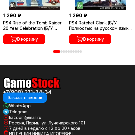
1 290 ₽
1 290 ₽
PS4 Rise of the Tomb Raider:
PS4 Ratchet Сlank (Б/У,
20 Year Celebration (Б/У,
Полностью на русском языке,
Полностью на русском языке,
CUSA-01073)
CUSA-05716)
В корзину
В корзину
+7(908) 271-34-34
Заказать звонок
WhatsApp
Telegram
kazoom@mail.ru
Россия, Пермь, ул. Луначарского 101
7 дней в неделю с 12 до 20 часов
ИП ГУЩИН НИКИТА ИГОРЕВИЧ