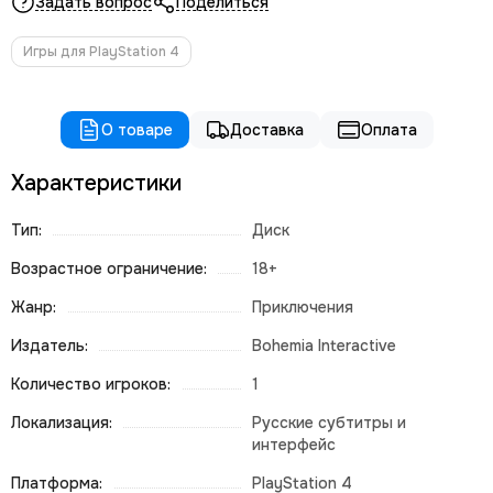
Задать вопрос
Поделиться
Игры для PlayStation 4
О товаре
Доставка
Оплата
Характеристики
Тип:
Диск
Возрастное ограничение:
18+
Жанр:
Приключения
Издатель:
Bohemia Interactive
Количество игроков:
1
Локализация:
Русские субтитры и
интерфейс
Платформа:
PlayStation 4