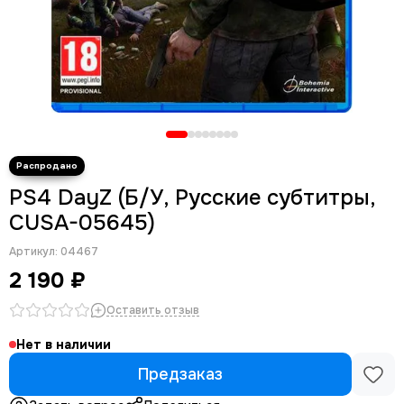
PS4 DayZ (Б/У, Русские субтитры,
CUSA-05645)
Артикул:
04467
2 190 ₽
Оставить отзыв
Нет в наличии
Предзаказ