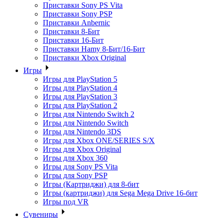
Приставки Sony PS Vita
Приставки Sony PSP
Приставки Anbernic
Приставки 8-Бит
Приставки 16-Бит
Приставки Hamy 8-Бит/16-Бит
Приставки Xbox Original
Игры
Игры для PlayStation 5
Игры для PlayStation 4
Игры для PlayStation 3
Игры для PlayStation 2
Игры для Nintendo Switch 2
Игры для Nintendo Switch
Игры для Nintendo 3DS
Игры для Xbox ONE/SERIES S/X
Игры для Xbox Original
Игры для Xbox 360
Игры для Sony PS Vita
Игры для Sony PSP
Игры (Картриджи) для 8-бит
Игры (картриджи) для Sega Mega Drive 16-бит
Игры под VR
Сувениры