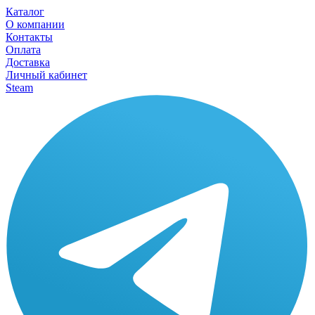
Каталог
О компании
Контакты
Оплата
Доставка
Личный кабинет
Steam