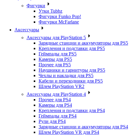
Фигурки
Утки Tubbz
Фигурки Funko Pop!
Фигурки McFarlane
Аксессуары
Аксессуары для PlayStation 5
Зарядные станции и аккумуляторы для PS5
Крепления и подставки для PS5
Геймпады для PS5
Камеры для PS5
Прочее для PS5
Наушники и гарнитуры для PS5
Чехлы и накладки для PS5
Кабели и переходники для PS5
Шлем PlayStation VR2
Аксессуары для PlayStation 4
Прочее для PS4
Камеры для PS4
Крепления и подставки для PS4
Геймпады для PS4
Рули для PS4
Зарядные станции и аккумуляторы для PS4
Шлем PlayStation VR для PS4