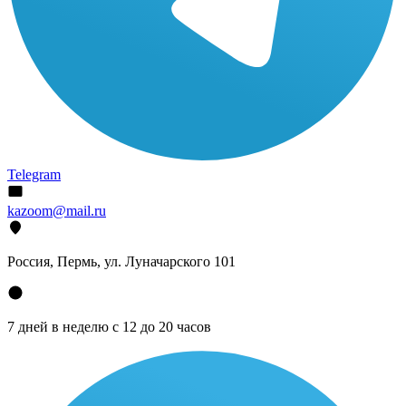
Telegram
kazoom@mail.ru
Россия, Пермь, ул. Луначарского 101
7 дней в неделю с 12 до 20 часов