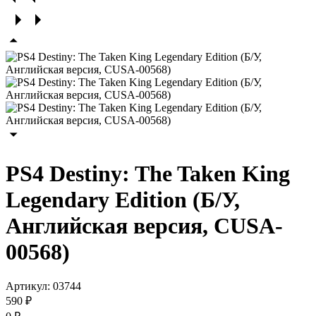
PS4 Destiny: The Taken King
Legendary Edition (Б/У,
Английская версия, CUSA-
00568)
Артикул:
03744
590 ₽