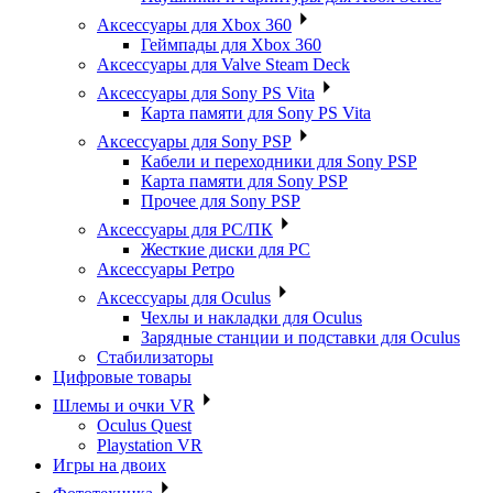
Аксессуары для Xbox 360
Геймпады для Xbox 360
Аксессуары для Valve Steam Deck
Аксессуары для Sony PS Vita
Карта памяти для Sony PS Vita
Аксессуары для Sony PSP
Кабели и переходники для Sony PSP
Карта памяти для Sony PSP
Прочее для Sony PSP
Аксессуары для PC/ПК
Жесткие диски для PC
Аксессуары Ретро
Аксессуары для Oculus
Чехлы и накладки для Oculus
Зарядные станции и подставки для Oculus
Стабилизаторы
Цифровые товары
Шлемы и очки VR
Oculus Quest
Playstation VR
Игры на двоих