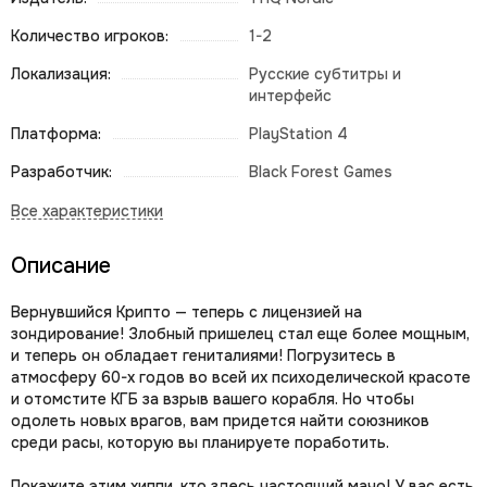
Количество игроков:
1-2
Локализация:
Русские субтитры и
интерфейс
Платформа:
PlayStation 4
Разработчик:
Black Forest Games
Описание
Вернувшийся Крипто — теперь с лицензией на
зондирование! Злобный пришелец стал еще более мощным,
и теперь он обладает гениталиями! Погрузитесь в
атмосферу 60-х годов во всей их психоделической красоте
и отомстите КГБ за взрыв вашего корабля. Но чтобы
одолеть новых врагов, вам придется найти союзников
среди расы, которую вы планируете поработить.
Покажите этим хиппи, кто здесь настоящий мачо! У вас есть