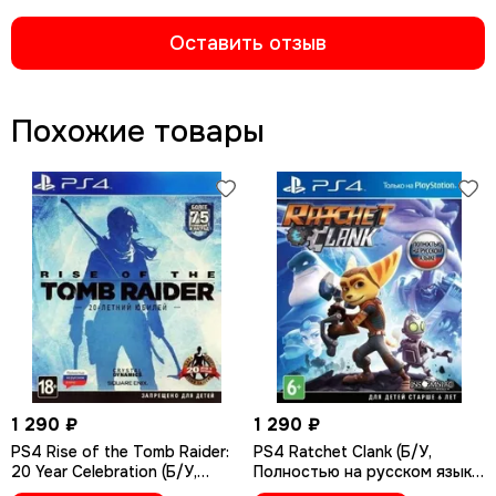
Оставить отзыв
Похожие товары
1 290 ₽
1 290 ₽
PS4 Rise of the Tomb Raider:
PS4 Ratchet Сlank (Б/У,
20 Year Celebration (Б/У,
Полностью на русском языке,
Полностью на русском языке,
CUSA-01073)