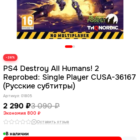
−26%
PS4 Destroy All Humans! 2
Reprobed: Single Player CUSA-36167
(Русские субтитры)
Артикул:
01805
2 290 ₽
3 090 ₽
Экономия
800 ₽
Оставить отзыв
В наличии