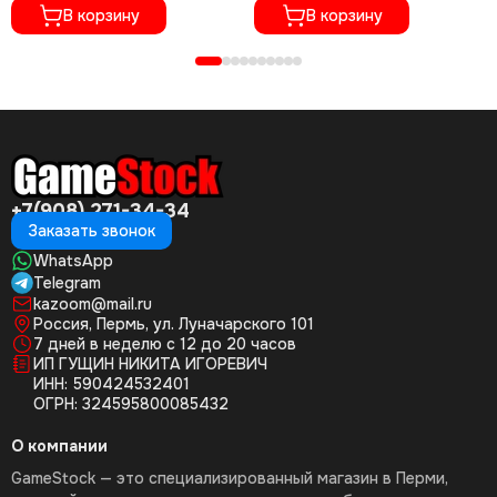
CUSA-05716)
В корзину
В корзину
+7(908) 271-34-34
Заказать звонок
WhatsApp
Telegram
kazoom@mail.ru
Россия, Пермь, ул. Луначарского 101
7 дней в неделю с 12 до 20 часов
ИП ГУЩИН НИКИТА ИГОРЕВИЧ
ИНН: 590424532401
ОГРН: 324595800085432
О компании
GameStock — это специализированный магазин в Перми,