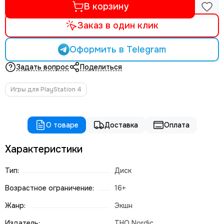
В корзину
Заказ в один клик
Оформить в Telegram
Задать вопрос
Поделиться
Игры для PlayStation 4
О товаре
Доставка
Оплата
Характеристики
Тип:
Диск
Возрастное ограничение:
16+
Жанр:
Экшн
Издатель:
THQ Nordic