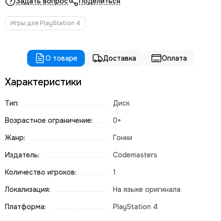
Задать вопрос
Поделиться
Игры для PlayStation 4
О товаре
Доставка
Оплата
Характеристики
Тип:
Диск
Возрастное ограничение:
0+
Жанр:
Гонки
Издатель:
Codemasters
Количество игроков:
1
Локализация:
На языке оригинала
Платформа:
PlayStation 4