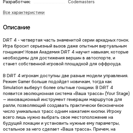
Разработчик:
Codemasters
Описание
DiRT 4 - четвертая часть знаменитой серии аркадных гонок.
Игра бросит серьезный вызов даже опытным виртуальным
гонщикам! Новая Академия DiRT 4 научит навыкам, которые
необходимы для достижения вершин в автоспорте, и
станет собственной игровой площадкой для оффроуда.
В DiRT 4 игрокам доступны две разные модели управления.
Режим Gamer больше подойдет новичкам, тогда как
Simulation выберут более опытные гонщики. В DiRT 4
появится эволюционная система «Ваша трасса» (Your Stage)
— инновационный инструмент генерации маршрутов для
ралли, позволяющий создавать практически бесконечное
число уникальных трасс одним нажатием кнопки. Игроку
всего лишь нужно выбрать свое местоположение на
будущей локации и установить нужные ему параметры,
остальное за него сделает «Ваша трасса». Причем, на