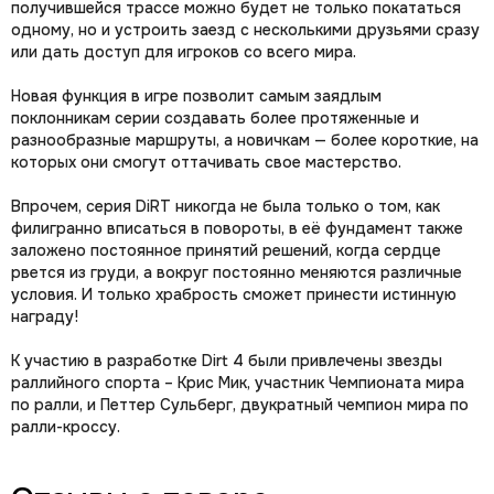
получившейся трассе можно будет не только покататься
одному, но и устроить заезд с несколькими друзьями сразу
или дать доступ для игроков со всего мира.
Новая функция в игре позволит самым заядлым
поклонникам серии создавать более протяженные и
разнообразные маршруты, а новичкам — более короткие, на
которых они смогут оттачивать свое мастерство.
Впрочем, серия DiRT никогда не была только о том, как
филигранно вписаться в повороты, в её фундамент также
заложено постоянное принятий решений, когда сердце
рвется из груди, а вокруг постоянно меняются различные
условия. И только храбрость сможет принести истинную
награду!
К участию в разработке Dirt 4 были привлечены звезды
раллийного спорта – Крис Мик, участник Чемпионата мира
по ралли, и Петтер Сульберг, двукратный чемпион мира по
ралли-кроссу.