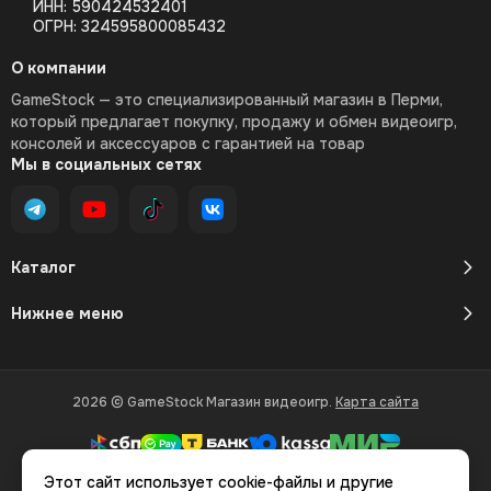
ИНН: 590424532401
ОГРН: 324595800085432
О компании
GameStock — это специализированный магазин в Перми,
который предлагает покупку, продажу и обмен видеоигр,
консолей и аксессуаров с гарантией на товар
Мы в социальных сетях
Каталог
Нижнее меню
2026 © GameStock Магазин видеоигр.
Карта сайта
Этот сайт использует cookie-файлы и другие
Вся представленная на сайте информация, касающаяся