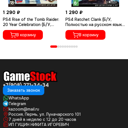
1 290 ₽
1 290 ₽
PS4 Rise of the Tomb Raider:
PS4 Ratchet Сlank (Б/У,
20 Year Celebration (Б/У,
Полностью на русском языке,
Полностью на русском языке,
CUSA-01073)
CUSA-05716)
В корзину
В корзину
+7(908) 271-34-34
Заказать звонок
WhatsApp
Telegram
kazoom@mail.ru
Россия, Пермь, ул. Луначарского 101
7 дней в неделю с 12 до 20 часов
ИП ГУЩИН НИКИТА ИГОРЕВИЧ