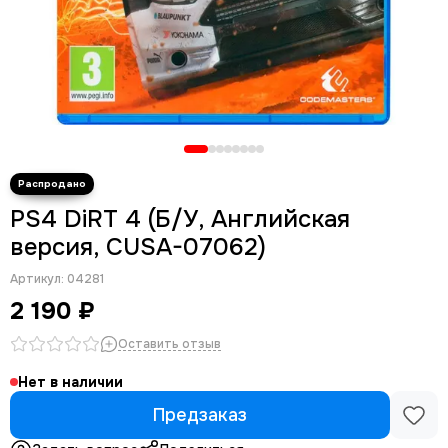
PS4 DiRT 4 (Б/У, Английская
версия, CUSA-07062)
Артикул:
04281
2 190 ₽
Оставить отзыв
Нет в наличии
Предзаказ