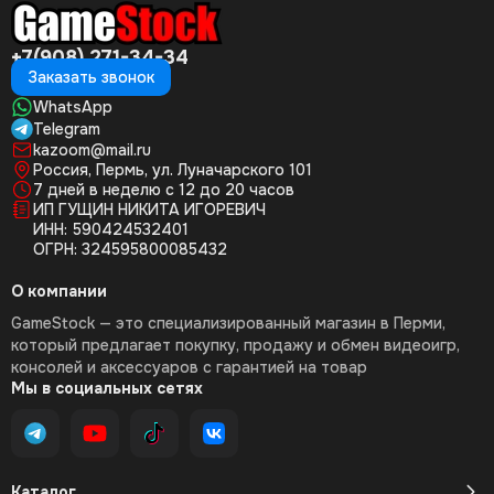
+7(908) 271-34-34
Заказать звонок
WhatsApp
Telegram
kazoom@mail.ru
Россия, Пермь, ул. Луначарского 101
7 дней в неделю с 12 до 20 часов
ИП ГУЩИН НИКИТА ИГОРЕВИЧ
ИНН: 590424532401
ОГРН: 324595800085432
О компании
GameStock — это специализированный магазин в Перми,
который предлагает покупку, продажу и обмен видеоигр,
консолей и аксессуаров с гарантией на товар
Мы в социальных сетях
Каталог