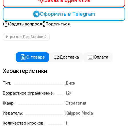
Заказ в один клик
Оформить в Telegram
Задать вопрос
Поделиться
Игры для PlayStation 4
О товаре
Доставка
Оплата
Характеристики
Тип:
Диск
Возрастное ограничение:
12+
Жанр:
Стратегия
Издатель:
Kalypso Media
Количество игроков:
1