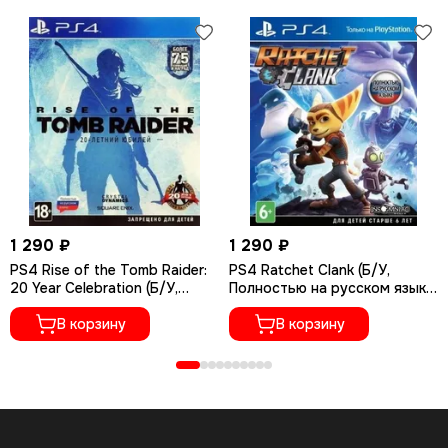
1 290 ₽
1 290 ₽
PS4 Rise of the Tomb Raider:
PS4 Ratchet Сlank (Б/У,
20 Year Celebration (Б/У,
Полностью на русском языке,
Полностью на русском языке,
CUSA-01073)
CUSA-05716)
В корзину
В корзину