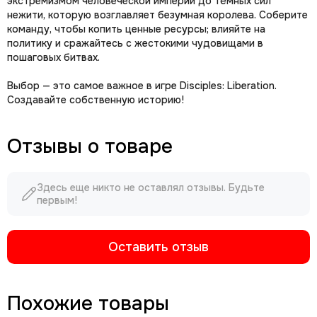
экстремизмом человеческой империи до тёмных сил
нежити, которую возглавляет безумная королева. Соберите
команду, чтобы копить ценные ресурсы; влияйте на
политику и сражайтесь с жестокими чудовищами в
пошаговых битвах.
Выбор — это самое важное в игре Disciples: Liberation.
Создавайте собственную историю!
Отзывы о товаре
Здесь еще никто не оставлял отзывы. Будьте
первым!
Оставить отзыв
Похожие товары