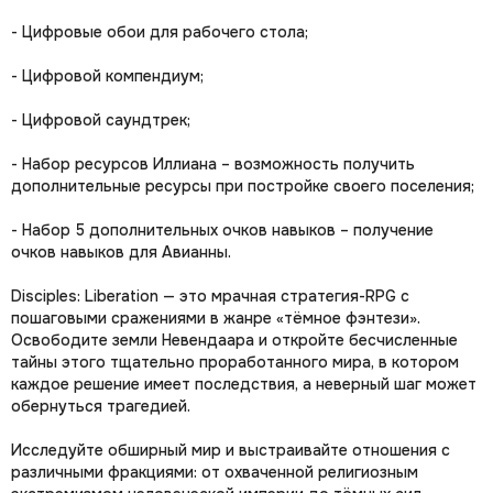
- Цифровые обои для рабочего стола;
- Цифровой компендиум;
- Цифровой саундтрек;
- Набор ресурсов Иллиана – возможность получить
дополнительные ресурсы при постройке своего поселения;
- Набор 5 дополнительных очков навыков – получение
очков навыков для Авианны.
Disciples: Liberation — это мрачная стратегия-RPG с
пошаговыми сражениями в жанре «тёмное фэнтези».
Освободите земли Невендаара и откройте бесчисленные
тайны этого тщательно проработанного мира, в котором
каждое решение имеет последствия, а неверный шаг может
обернуться трагедией.
Исследуйте обширный мир и выстраивайте отношения с
различными фракциями: от охваченной религиозным