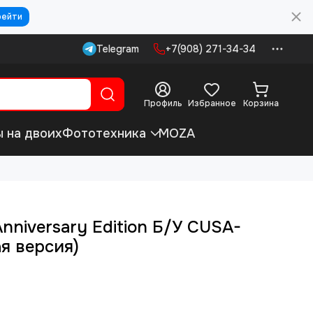
рейти
Telegram
+7(908) 271-34-34
Профиль
Избранное
Корзина
ы на двоих
Фототехника
MOZA
Anniversary Edition Б/У CUSA-
я версия)