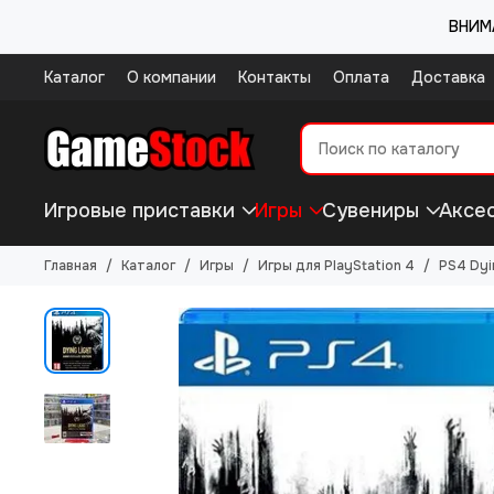
ВНИМА
Каталог
О компании
Контакты
Оплата
Доставка
Игровые приставки
Игры
Сувениры
Аксе
Главная
Каталог
Игры
Игры для PlayStation 4
PS4 Dyi