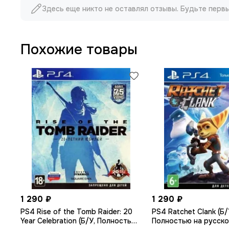
Здесь еще никто не оставлял отзывы. Будьте перв
Похожие товары
1 290 ₽
1 290 ₽
PS4 Rise of the Tomb Raider: 20
PS4 Ratchet Сlank (Б/
Year Celebration (Б/У, Полностью
Полностью на русско