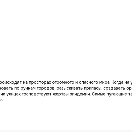
происходят на просторах огромного и опасного мира. Когда на
вовать по руинам городов, разыскивать припасы, создавать о
 на улицах господствуют жертвы эпидемии. Самые пугающие тв
а.