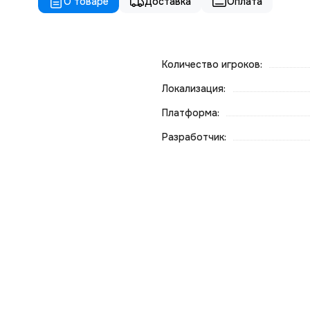
О товаре
Доставка
Оплата
Количество игроков:
Локализация:
Платформа:
Разработчик: