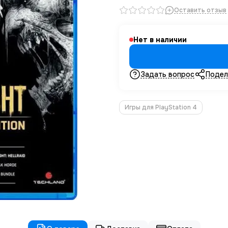
Оставить отзыв
Нет в наличии
Задать вопрос
Подел
Игры для PlayStation 4