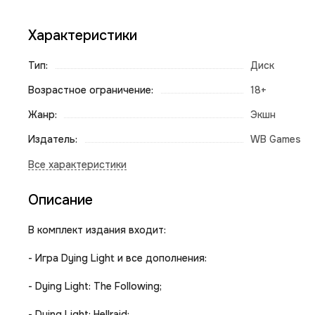
Характеристики
Тип:
Диск
Возрастное ограничение:
18+
Жанр:
Экшн
Издатель:
WB Games
Описание
В комплект издания входит:
- Игра Dying Light и все дополнения:
- Dying Light: The Following;
- Dying Light: Hellraid;