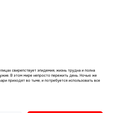
 улицах свирепствует эпидемия, жизнь трудна и полна
ружие. В этом мире непросто пережить день. Ночью же
ари приходят во тьме, и потребуется использовать все