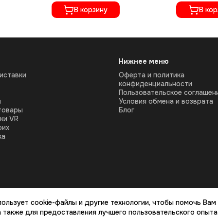
В корзину
В кор
Нижнее меню
иставки
Оферта и политика
конфиденциальности
Пользовательское соглашен
ы
Условия обмена и возврата
товары
Блог
ки VR
оих
ка
пользует cookie-файлы и другие технологии, чтобы помочь Вам
 а также для предоставления лучшего пользовательского опыта