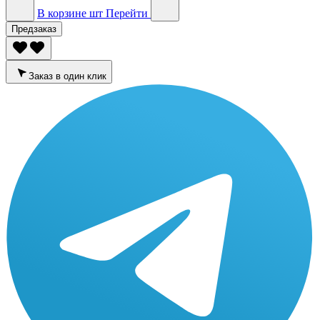
В корзине
шт
Перейти
Предзаказ
Заказ в один клик