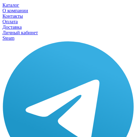
Каталог
О компании
Контакты
Оплата
Доставка
Личный кабинет
Steam