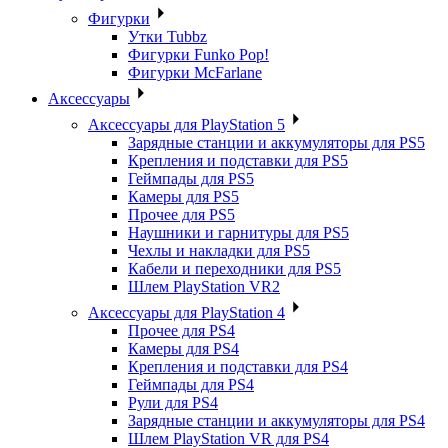
Фигурки
Утки Tubbz
Фигурки Funko Pop!
Фигурки McFarlane
Аксессуары
Аксессуары для PlayStation 5
Зарядные станции и аккумуляторы для PS5
Крепления и подставки для PS5
Геймпады для PS5
Камеры для PS5
Прочее для PS5
Наушники и гарнитуры для PS5
Чехлы и накладки для PS5
Кабели и переходники для PS5
Шлем PlayStation VR2
Аксессуары для PlayStation 4
Прочее для PS4
Камеры для PS4
Крепления и подставки для PS4
Геймпады для PS4
Рули для PS4
Зарядные станции и аккумуляторы для PS4
Шлем PlayStation VR для PS4