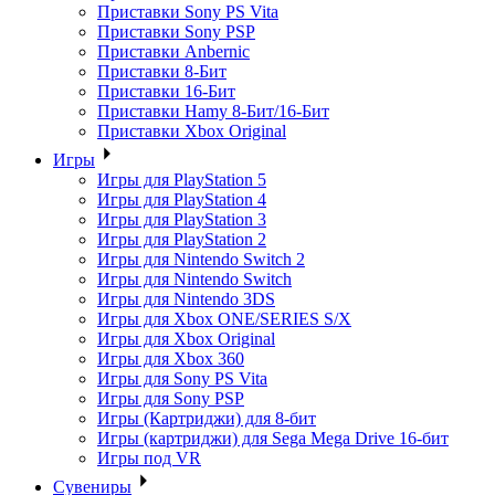
Приставки Sony PS Vita
Приставки Sony PSP
Приставки Anbernic
Приставки 8-Бит
Приставки 16-Бит
Приставки Hamy 8-Бит/16-Бит
Приставки Xbox Original
Игры
Игры для PlayStation 5
Игры для PlayStation 4
Игры для PlayStation 3
Игры для PlayStation 2
Игры для Nintendo Switch 2
Игры для Nintendo Switch
Игры для Nintendo 3DS
Игры для Xbox ONE/SERIES S/X
Игры для Xbox Original
Игры для Xbox 360
Игры для Sony PS Vita
Игры для Sony PSP
Игры (Картриджи) для 8-бит
Игры (картриджи) для Sega Mega Drive 16-бит
Игры под VR
Сувениры