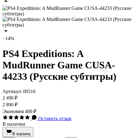
−14%
PS4 Expeditions: A
MudRunner Game CUSA-
44233 (Русские субтитры)
Артикул:
00516
2 490 ₽
2 890 ₽
Экономия
400 ₽
Оставить отзыв
В наличии
В корзину