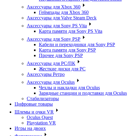
Аксессуары для Xbox 360
Геймпады для Xbox 360
Аксессуары для Valve Steam Deck
Аксессуары для Sony PS Vita
Карта памяти для Sony PS Vita
Аксессуары для Sony PSP
Кабели и переходники для Sony PSP
Карта памяти для Sony PSP
Прочее для Sony PSP
Аксессуары для PC/ПК
Жесткие диски для PC
Аксессуары Ретро
Аксессуары для Oculus
Чехлы и накладки для Oculus
Зарядные станции и подставки для Oculus
Стабилизаторы
Цифровые товары
Шлемы и очки VR
Oculus Quest
Playstation VR
Игры на двоих