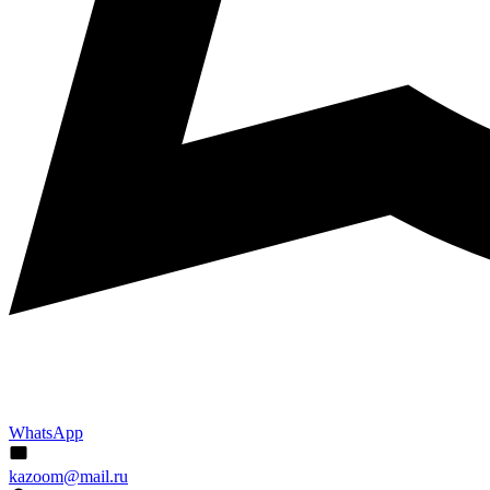
WhatsApp
kazoom@mail.ru