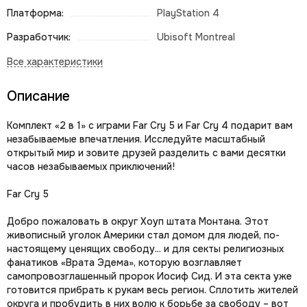
Платформа:
PlayStation 4
Разработчик:
Ubisoft Montreal
Описание
Комплект «2 в 1» с играми Far Cry 5 и Far Cry 4 подарит вам
незабываемые впечатления. Исследуйте масштабный
открытый мир и зовите друзей разделить с вами десятки
часов незабываемых приключений!
Far Cry 5
Добро пожаловать в округ Хоуп штата Монтана. Этот
живописный уголок Америки стал домом для людей, по-
настоящему ценящих свободу... и для секты религиозных
фанатиков «Врата Эдема», которую возглавляет
самопровозглашенный пророк Иосиф Сид. И эта секта уже
готовится прибрать к рукам весь регион. Сплотить жителей
округа и пробудить в них волю к борьбе за свободу – вот