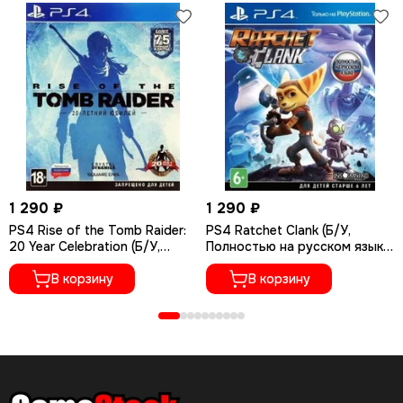
1 290 ₽
1 290 ₽
PS4 Rise of the Tomb Raider:
PS4 Ratchet Сlank (Б/У,
20 Year Celebration (Б/У,
Полностью на русском языке,
Полностью на русском языке,
CUSA-01073)
CUSA-05716)
В корзину
В корзину