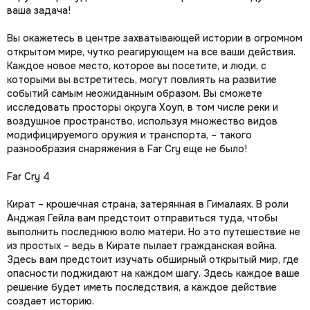
ваша задача!
Вы окажетесь в центре захватывающей истории в огромном
открытом мире, чутко реагирующем на все ваши действия.
Каждое новое место, которое вы посетите, и люди, с
которыми вы встретитесь, могут повлиять на развитие
событий самым неожиданным образом. Вы сможете
исследовать просторы округа Хоуп, в том числе реки и
воздушное пространство, используя множество видов
модифицируемого оружия и транспорта, – такого
разнообразия снаряжения в Far Cry еще не было!
Far Cry 4
Кират – крошечная страна, затерянная в Гималаях. В роли
Анджая Гейла вам предстоит отправиться туда, чтобы
выполнить последнюю волю матери. Но это путешествие не
из простых – ведь в Кирате пылает гражданская война.
Здесь вам предстоит изучать обширный открытый мир, где
опасности поджидают на каждом шагу. Здесь каждое ваше
решение будет иметь последствия, а каждое действие
создает историю.