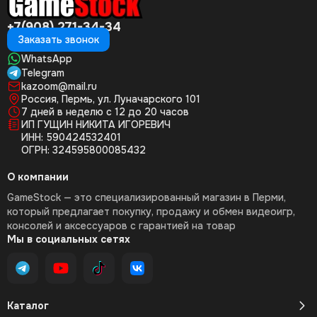
+7(908) 271-34-34
Заказать звонок
WhatsApp
Telegram
kazoom@mail.ru
Россия, Пермь, ул. Луначарского 101
7 дней в неделю с 12 до 20 часов
ИП ГУЩИН НИКИТА ИГОРЕВИЧ
ИНН: 590424532401
ОГРН: 324595800085432
О компании
GameStock — это специализированный магазин в Перми,
который предлагает покупку, продажу и обмен видеоигр,
консолей и аксессуаров с гарантией на товар
Мы в социальных сетях
Каталог