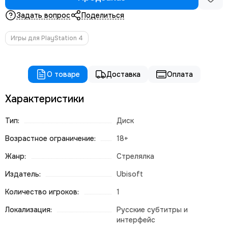
Задать вопрос
Поделиться
Игры для PlayStation 4
О товаре
Доставка
Оплата
Характеристики
Тип:
Диск
Возрастное ограничение:
18+
Жанр:
Стрелялка
Издатель:
Ubisoft
Количество игроков:
1
Локализация:
Русские субтитры и
интерфейс