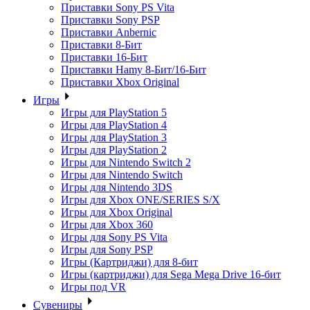
Приставки Sony PS Vita
Приставки Sony PSP
Приставки Anbernic
Приставки 8-Бит
Приставки 16-Бит
Приставки Hamy 8-Бит/16-Бит
Приставки Xbox Original
Игры
Игры для PlayStation 5
Игры для PlayStation 4
Игры для PlayStation 3
Игры для PlayStation 2
Игры для Nintendo Switch 2
Игры для Nintendo Switch
Игры для Nintendo 3DS
Игры для Xbox ONE/SERIES S/X
Игры для Xbox Original
Игры для Xbox 360
Игры для Sony PS Vita
Игры для Sony PSP
Игры (Картриджи) для 8-бит
Игры (картриджи) для Sega Mega Drive 16-бит
Игры под VR
Сувениры