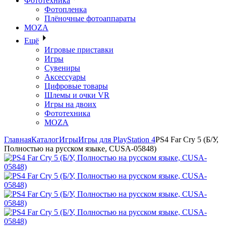
Фототехника
Фотопленка
Плёночные фотоаппараты
MOZA
Ещё
Игровые приставки
Игры
Сувениры
Аксессуары
Цифровые товары
Шлемы и очки VR
Игры на двоих
Фототехника
MOZA
Главная
Каталог
Игры
Игры для PlayStation 4
PS4 Far Cry 5 (Б/У,
Полностью на русском языке, CUSA-05848)