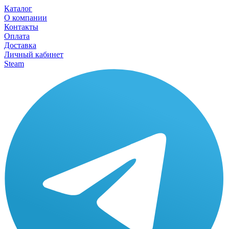
Каталог
О компании
Контакты
Оплата
Доставка
Личный кабинет
Steam