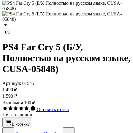
−6%
PS4 Far Cry 5 (Б/У,
Полностью на русском языке,
CUSA-05848)
Артикул:
01545
1 490 ₽
1 590 ₽
Экономия
100 ₽
Оставить отзыв
Нет в наличии
В корзину