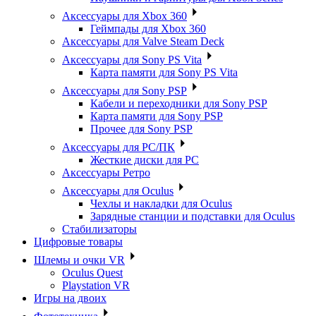
Аксессуары для Xbox 360
Геймпады для Xbox 360
Аксессуары для Valve Steam Deck
Аксессуары для Sony PS Vita
Карта памяти для Sony PS Vita
Аксессуары для Sony PSP
Кабели и переходники для Sony PSP
Карта памяти для Sony PSP
Прочее для Sony PSP
Аксессуары для PC/ПК
Жесткие диски для PC
Аксессуары Ретро
Аксессуары для Oculus
Чехлы и накладки для Oculus
Зарядные станции и подставки для Oculus
Стабилизаторы
Цифровые товары
Шлемы и очки VR
Oculus Quest
Playstation VR
Игры на двоих