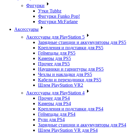
Фигурки
Утки Tubbz
Фигурки Funko Pop!
Фигурки McFarlane
Аксессуары
Аксессуары для PlayStation 5
Зарядные станции и аккумуляторы для PS5
Крепления и подставки для PS5
Геймпады для PS5
Камеры для PS5
Прочее для PS5
Наушники и гарнитуры для PS5
Чехлы и накладки для PS5
Кабели и переходники для PS5
Шлем PlayStation VR2
Аксессуары для PlayStation 4
Прочее для PS4
Камеры для PS4
Крепления и подставки для PS4
Геймпады для PS4
Рули для PS4
Зарядные станции и аккумуляторы для PS4
Шлем PlayStation VR для PS4