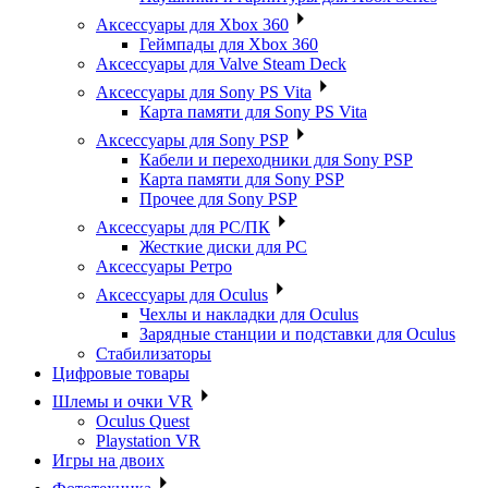
Аксессуары для Xbox 360
Геймпады для Xbox 360
Аксессуары для Valve Steam Deck
Аксессуары для Sony PS Vita
Карта памяти для Sony PS Vita
Аксессуары для Sony PSP
Кабели и переходники для Sony PSP
Карта памяти для Sony PSP
Прочее для Sony PSP
Аксессуары для PC/ПК
Жесткие диски для PC
Аксессуары Ретро
Аксессуары для Oculus
Чехлы и накладки для Oculus
Зарядные станции и подставки для Oculus
Стабилизаторы
Цифровые товары
Шлемы и очки VR
Oculus Quest
Playstation VR
Игры на двоих