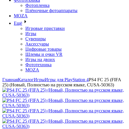
Фототехника
Фотопленка
Плёночные фотоаппараты
MOZA
Ещё
Игровые приставки
Игры
Сувениры
Аксессуары
Цифровые товары
Шлемы и очки VR
Игры на двоих
Фототехника
MOZA
Главная
Каталог
Игры
Игры для PlayStation 4
PS4 FC 25 (FIFA
25) (Новый, Полностью на русском языке, CUSA-50363)