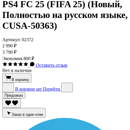
PS4 FC 25 (FIFA 25) (Новый,
Полностью на русском языке,
CUSA-50363)
Артикул:
02372
2 990 ₽
3 790 ₽
Экономия
800 ₽
Оставить отзыв
Нет в наличии
В корзину
В корзине
шт
Перейти
Предзаказ
Заказ в один клик