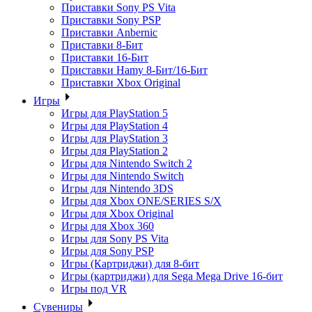
Приставки Sony PS Vita
Приставки Sony PSP
Приставки Anbernic
Приставки 8-Бит
Приставки 16-Бит
Приставки Hamy 8-Бит/16-Бит
Приставки Xbox Original
Игры
Игры для PlayStation 5
Игры для PlayStation 4
Игры для PlayStation 3
Игры для PlayStation 2
Игры для Nintendo Switch 2
Игры для Nintendo Switch
Игры для Nintendo 3DS
Игры для Xbox ONE/SERIES S/X
Игры для Xbox Original
Игры для Xbox 360
Игры для Sony PS Vita
Игры для Sony PSP
Игры (Картриджи) для 8-бит
Игры (картриджи) для Sega Mega Drive 16-бит
Игры под VR
Сувениры