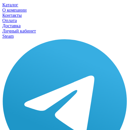
Каталог
О компании
Контакты
Оплата
Доставка
Личный кабинет
Steam