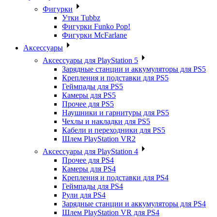
Фигурки
Утки Tubbz
Фигурки Funko Pop!
Фигурки McFarlane
Аксессуары
Аксессуары для PlayStation 5
Зарядные станции и аккумуляторы для PS5
Крепления и подставки для PS5
Геймпады для PS5
Камеры для PS5
Прочее для PS5
Наушники и гарнитуры для PS5
Чехлы и накладки для PS5
Кабели и переходники для PS5
Шлем PlayStation VR2
Аксессуары для PlayStation 4
Прочее для PS4
Камеры для PS4
Крепления и подставки для PS4
Геймпады для PS4
Рули для PS4
Зарядные станции и аккумуляторы для PS4
Шлем PlayStation VR для PS4