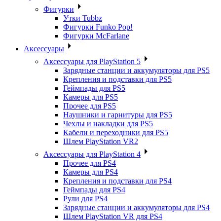
Фигурки
Утки Tubbz
Фигурки Funko Pop!
Фигурки McFarlane
Аксессуары
Аксессуары для PlayStation 5
Зарядные станции и аккумуляторы для PS5
Крепления и подставки для PS5
Геймпады для PS5
Камеры для PS5
Прочее для PS5
Наушники и гарнитуры для PS5
Чехлы и накладки для PS5
Кабели и переходники для PS5
Шлем PlayStation VR2
Аксессуары для PlayStation 4
Прочее для PS4
Камеры для PS4
Крепления и подставки для PS4
Геймпады для PS4
Рули для PS4
Зарядные станции и аккумуляторы для PS4
Шлем PlayStation VR для PS4