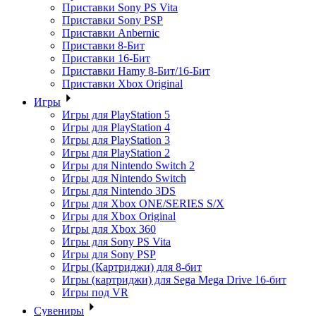
Приставки Sony PS Vita
Приставки Sony PSP
Приставки Anbernic
Приставки 8-Бит
Приставки 16-Бит
Приставки Hamy 8-Бит/16-Бит
Приставки Xbox Original
Игры
Игры для PlayStation 5
Игры для PlayStation 4
Игры для PlayStation 3
Игры для PlayStation 2
Игры для Nintendo Switch 2
Игры для Nintendo Switch
Игры для Nintendo 3DS
Игры для Xbox ONE/SERIES S/X
Игры для Xbox Original
Игры для Xbox 360
Игры для Sony PS Vita
Игры для Sony PSP
Игры (Картриджи) для 8-бит
Игры (картриджи) для Sega Mega Drive 16-бит
Игры под VR
Сувениры