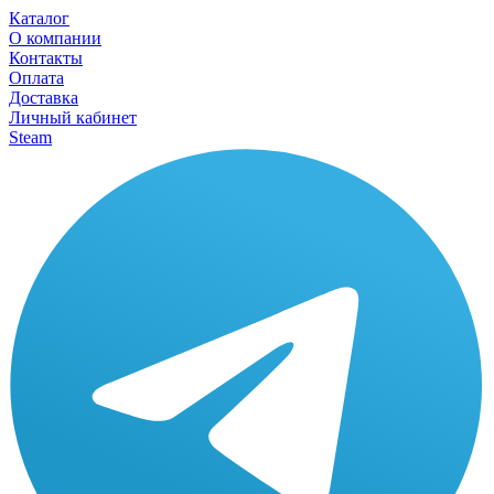
Каталог
О компании
Контакты
Оплата
Доставка
Личный кабинет
Steam