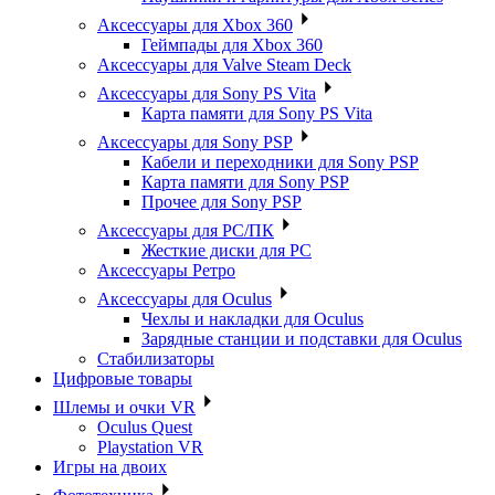
Аксессуары для Xbox 360
Геймпады для Xbox 360
Аксессуары для Valve Steam Deck
Аксессуары для Sony PS Vita
Карта памяти для Sony PS Vita
Аксессуары для Sony PSP
Кабели и переходники для Sony PSP
Карта памяти для Sony PSP
Прочее для Sony PSP
Аксессуары для PC/ПК
Жесткие диски для PC
Аксессуары Ретро
Аксессуары для Oculus
Чехлы и накладки для Oculus
Зарядные станции и подставки для Oculus
Стабилизаторы
Цифровые товары
Шлемы и очки VR
Oculus Quest
Playstation VR
Игры на двоих