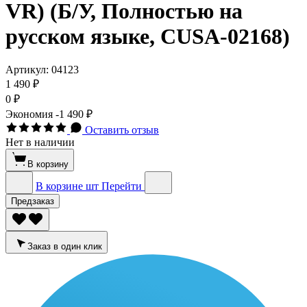
VR) (Б/У, Полностью на
русском языке, CUSA-02168)
Артикул:
04123
1 490 ₽
0 ₽
Экономия
-1 490 ₽
Оставить отзыв
Нет в наличии
В корзину
В корзине
шт
Перейти
Предзаказ
Заказ в один клик