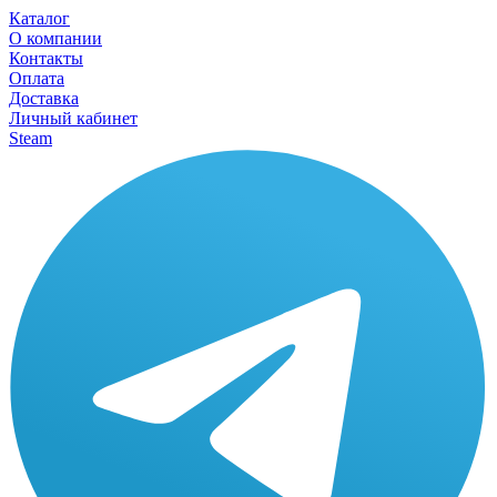
Каталог
О компании
Контакты
Оплата
Доставка
Личный кабинет
Steam