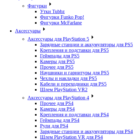
Фигурки
Утки Tubbz
Фигурки Funko Pop!
Фигурки McFarlane
Аксессуары
Аксессуары для PlayStation 5
Зарядные станции и аккумуляторы для PS5
Крепления и подставки для PS5
Геймпады для PS5
Камеры для PS5
Прочее для PS5
Наушники и гарнитуры для PS5
Чехлы и накладки для PS5
Кабели и переходники для PS5
Шлем PlayStation VR2
Аксессуары для PlayStation 4
Прочее для PS4
Камеры для PS4
Крепления и подставки для PS4
Геймпады для PS4
Рули для PS4
Зарядные станции и аккумуляторы для PS4
Шлем PlayStation VR для PS4