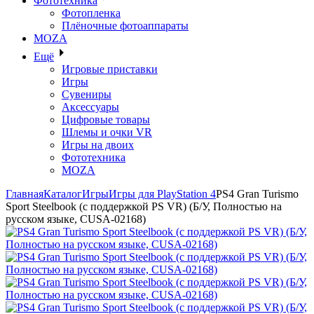
Фототехника
Фотопленка
Плёночные фотоаппараты
MOZA
Ещё
Игровые приставки
Игры
Сувениры
Аксессуары
Цифровые товары
Шлемы и очки VR
Игры на двоих
Фототехника
MOZA
Главная
Каталог
Игры
Игры для PlayStation 4
PS4 Gran Turismo
Sport Steelbook (с поддержкой PS VR) (Б/У, Полностью на
русском языке, CUSA-02168)