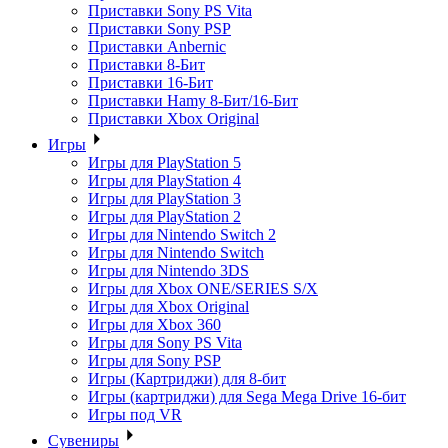
Приставки Sony PS Vita
Приставки Sony PSP
Приставки Anbernic
Приставки 8-Бит
Приставки 16-Бит
Приставки Hamy 8-Бит/16-Бит
Приставки Xbox Original
Игры
Игры для PlayStation 5
Игры для PlayStation 4
Игры для PlayStation 3
Игры для PlayStation 2
Игры для Nintendo Switch 2
Игры для Nintendo Switch
Игры для Nintendo 3DS
Игры для Xbox ONE/SERIES S/X
Игры для Xbox Original
Игры для Xbox 360
Игры для Sony PS Vita
Игры для Sony PSP
Игры (Картриджи) для 8-бит
Игры (картриджи) для Sega Mega Drive 16-бит
Игры под VR
Сувениры