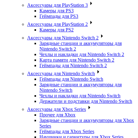
Аксессуары для PlayStation 3
Камеры для PS3
Геймпады для PS3
Аксессуары для PlayStation 2
Камеры для PS2
Аксессуары для Nintendo Switch 2
Зарядные станции и аккумуляторы для
Nintendo Switch 2
Чехлы и накладки для Nintendo Switch 2
Карта памяти для Nintendo Switch 2
Геймпады для Nintendo Switch 2
Аксессуары для Nintendo Switch
Геймпады для Nintendo Switch
Зарядные станции и аккумуляторы для
Nintendo Switch
Чехлы и накладки для Nintendo Switch
Держатели и подставки для Nintendo Switch
Аксессуары для Xbox Series
Прочее для Xbox
Зарядные станции и аккумуляторы для Xbox
Series
Геймпады для Xbox Series
Наушники и гарнитуры для Xbox Series