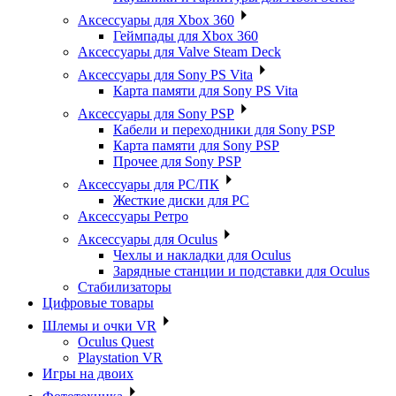
Аксессуары для Xbox 360
Геймпады для Xbox 360
Аксессуары для Valve Steam Deck
Аксессуары для Sony PS Vita
Карта памяти для Sony PS Vita
Аксессуары для Sony PSP
Кабели и переходники для Sony PSP
Карта памяти для Sony PSP
Прочее для Sony PSP
Аксессуары для PC/ПК
Жесткие диски для PC
Аксессуары Ретро
Аксессуары для Oculus
Чехлы и накладки для Oculus
Зарядные станции и подставки для Oculus
Стабилизаторы
Цифровые товары
Шлемы и очки VR
Oculus Quest
Playstation VR
Игры на двоих