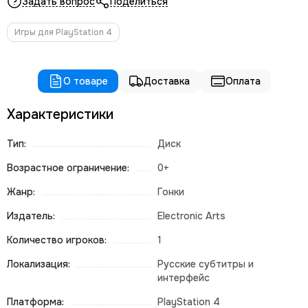
Задать вопрос
Поделиться
Игры для PlayStation 4
О товаре
Доставка
Оплата
Характеристики
Тип:
Диск
Возрастное ограничение:
0+
Жанр:
Гонки
Издатель:
Electronic Arts
Количество игроков:
1
Локализация:
Русские субтитры и
интерфейс
Платформа:
PlayStation 4