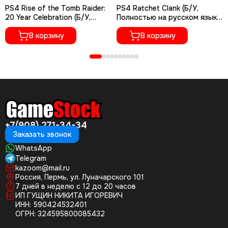
PS4 Rise of the Tomb Raider:
PS4 Ratchet Сlank (Б/У,
20 Year Celebration (Б/У,
Полностью на русском языке,
Полностью на русском языке,
CUSA-01073)
CUSA-05716)
В корзину
В корзину
+7(908) 271-34-34
Заказать звонок
WhatsApp
Telegram
kazoom@mail.ru
Россия, Пермь, ул. Луначарского 101
7 дней в неделю с 12 до 20 часов
ИП ГУЩИН НИКИТА ИГОРЕВИЧ
ИНН: 590424532401
ОГРН: 324595800085432