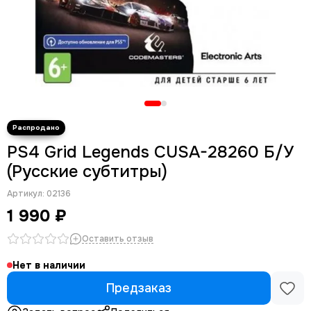
PS4 Grid Legends CUSA-28260 Б/У
(Русские субтитры)
Артикул:
02136
1 990 ₽
Оставить отзыв
Нет в наличии
Предзаказ