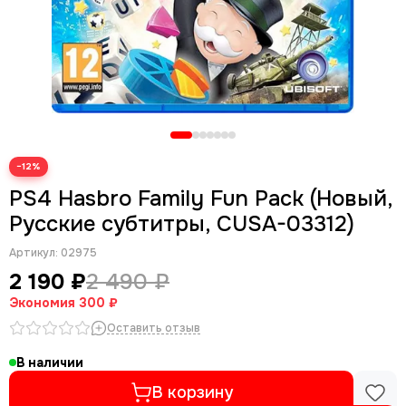
−12%
PS4 Hasbro Family Fun Pack (Новый,
Русские субтитры, CUSA-03312)
Артикул:
02975
2 190 ₽
2 490 ₽
Экономия
300 ₽
Оставить отзыв
В наличии
В корзину