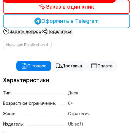
Заказ в один клик
Оформить в Telegram
Задать вопрос
Поделиться
Игры для PlayStation 4
О товаре
Доставка
Оплата
Характеристики
Тип:
Диск
Возрастное ограничение:
6+
Жанр:
Стратегия
Издатель:
Ubisoft