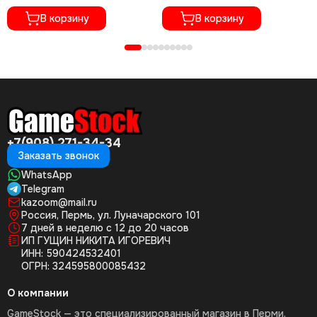
Полностью на русском языке,
CUSA-01073)
CUSA-05716)
В корзину
В корзину
+7(908) 271-34-34
Заказать звонок
WhatsApp
Telegram
kazoom@mail.ru
Россия, Пермь, ул. Луначарского 101
7 дней в неделю с 12 до 20 часов
ИП ГУЩИН НИКИТА ИГОРЕВИЧ
ИНН: 590424532401
ОГРН: 324595800085432
О компании
GameStock — это специализированный магазин в Перми,