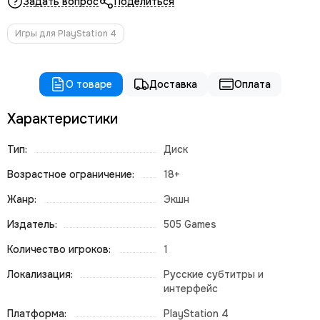
Задать вопрос
Поделиться
Игры для PlayStation 4
О товаре
Доставка
Оплата
Характеристики
Тип:
Диск
Возрастное ограничение:
18+
Жанр:
Экшн
Издатель:
505 Games
Количество игроков:
1
Локализация:
Русские субтитры и
интерфейс
Платформа:
PlayStation 4