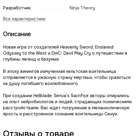
Разработчик:
Ninja Theory
Описание
Новая игра от создателей Heavenly Sword, Enslaved:
Odyssey to the West и DmC: Devil May Cry о путешествии в
глубины легенд и безумия.
В эпоху викингов измученная кельтская воительница
отправляется в ужасную страну мертвых, чтобы сразиться
за душу погибшего возлюбленного.
При создании Hellblade: Senua’s Sacrifice авторы опирались
на опыт нейробиологов и людей, страдающих психическими
расстройствами. Вас ждет погружение в меланхолическую
ярость и расстроенное сознание воительницы Сенуи.
Отзывы о товаре