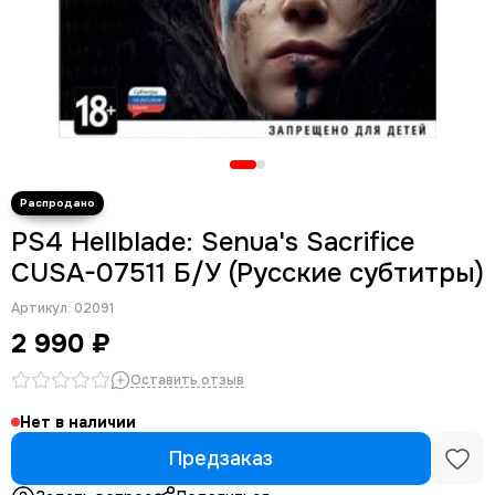
PS4 Hellblade: Senua's Sacrifice
CUSA-07511 Б/У (Русские субтитры)
Артикул:
02091
2 990 ₽
Оставить отзыв
Нет в наличии
Предзаказ