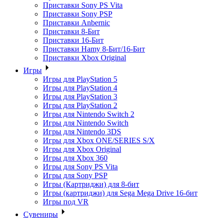
Приставки Sony PS Vita
Приставки Sony PSP
Приставки Anbernic
Приставки 8-Бит
Приставки 16-Бит
Приставки Hamy 8-Бит/16-Бит
Приставки Xbox Original
Игры
Игры для PlayStation 5
Игры для PlayStation 4
Игры для PlayStation 3
Игры для PlayStation 2
Игры для Nintendo Switch 2
Игры для Nintendo Switch
Игры для Nintendo 3DS
Игры для Xbox ONE/SERIES S/X
Игры для Xbox Original
Игры для Xbox 360
Игры для Sony PS Vita
Игры для Sony PSP
Игры (Картриджи) для 8-бит
Игры (картриджи) для Sega Mega Drive 16-бит
Игры под VR
Сувениры