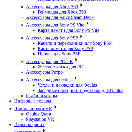
Аксессуары для Xbox 360
Геймпады для Xbox 360
Аксессуары для Valve Steam Deck
Аксессуары для Sony PS Vita
Карта памяти для Sony PS Vita
Аксессуары для Sony PSP
Кабели и переходники для Sony PSP
Карта памяти для Sony PSP
Прочее для Sony PSP
Аксессуары для PC/ПК
Жесткие диски для PC
Аксессуары Ретро
Аксессуары для Oculus
Чехлы и накладки для Oculus
Зарядные станции и подставки для Oculus
Стабилизаторы
Цифровые товары
Шлемы и очки VR
Oculus Quest
Playstation VR
Игры на двоих