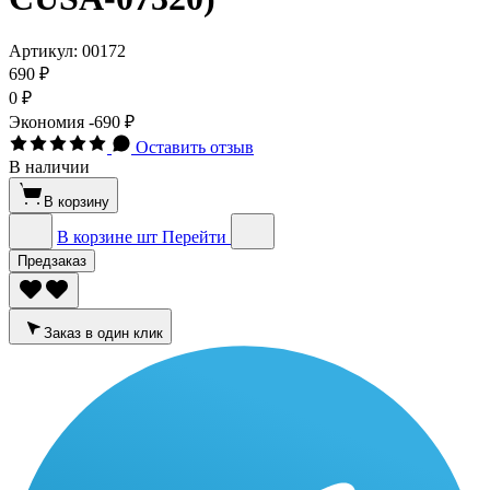
Артикул:
00172
690 ₽
0 ₽
Экономия
-690 ₽
Оставить отзыв
В наличии
В корзину
В корзине
шт
Перейти
Предзаказ
Заказ в один клик