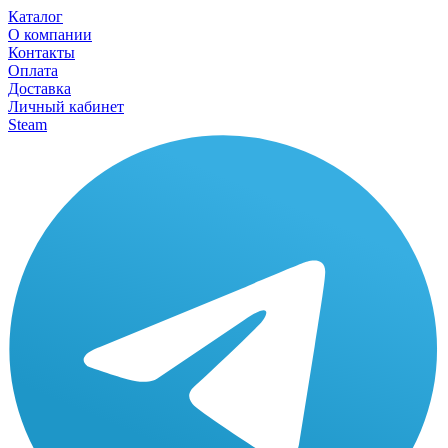
Каталог
О компании
Контакты
Оплата
Доставка
Личный кабинет
Steam