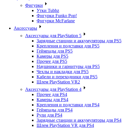
Фигурки
Утки Tubbz
Фигурки Funko Pop!
Фигурки McFarlane
Аксессуары
Аксессуары для PlayStation 5
Зарядные станции и аккумуляторы для PS5
Крепления и подставки для PS5
Геймпады для PS5
Камеры для PS5
Прочее для PS5
Наушники и гарнитуры для PS5
Чехлы и накладки для PS5
Кабели и переходники для PS5
Шлем PlayStation VR2
Аксессуары для PlayStation 4
Прочее для PS4
Камеры для PS4
Крепления и подставки для PS4
Геймпады для PS4
Рули для PS4
Зарядные станции и аккумуляторы для PS4
Шлем PlayStation VR для PS4