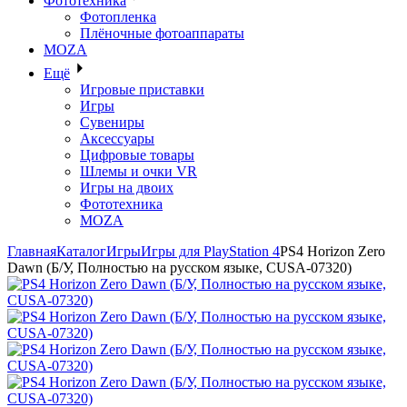
Фототехника
Фотопленка
Плёночные фотоаппараты
MOZA
Ещё
Игровые приставки
Игры
Сувениры
Аксессуары
Цифровые товары
Шлемы и очки VR
Игры на двоих
Фототехника
MOZA
Главная
Каталог
Игры
Игры для PlayStation 4
PS4 Horizon Zero
Dawn (Б/У, Полностью на русском языке, CUSA-07320)