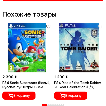
Похожие товары
2 390 ₽
1 290 ₽
PS4 Sonic Superstars (Новый,
PS4 Rise of the Tomb Raider:
Русские субтитры, CUSA-
20 Year Celebration (Б/У,
32740)
Полностью на русском языке,
В корзину
CUSA-05716)
В корзину