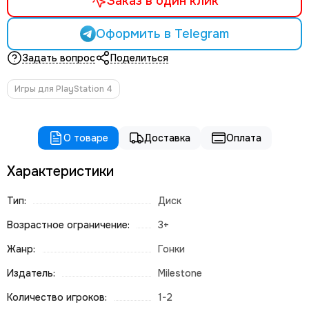
Заказ в один клик
Оформить в Telegram
Задать вопрос
Поделиться
Игры для PlayStation 4
О товаре
Доставка
Оплата
Характеристики
Тип:
Диск
Возрастное ограничение:
3+
Жанр:
Гонки
Издатель:
Milestone
Количество игроков:
1-2