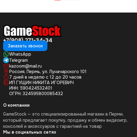
+7(908) 271-34-34
Заказать звонок
WhatsApp
Telegram
kazoom@mail.ru
Россия, Пермь, ул. Луначарского 101
7 дней в неделю с 12 до 20 часов
ИП ГУЩИН НИКИТА ИГОРЕВИЧ
ИНН: 590424532401
ОГРН: 324595800085432
О компании
GameStock — это специализированный магазин в Перми,
который предлагает покупку, продажу и обмен видеоигр,
консолей и аксессуаров с гарантией на товар
Мы в социальных сетях