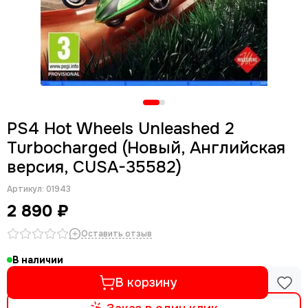
PS4 Hot Wheels Unleashed 2
Turbocharged (Новый, Английская
версия, CUSA-35582)
Артикул:
01943
2 890 ₽
Оставить отзыв
В наличии
В корзину