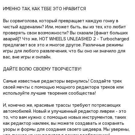
ИМЕННО ТАК, КАК ТЕБЕ ЭТО НРАВИТСЯ
Вы сорвиголова, который превращает каждую гонку в
чистый адреналин? Или, может быть, вы из тех, кто любит
проверять свои возможности? Вы сказали [фанат больших
аварий]? Что же, HOT WHEELS UNLEASHED 2 - Turbocharged
предлагает все это и многое другое. Различные режимы
игры для любого развлечения, что бы оно ни значило для
вас, вне игры и онлайн.
ДАЙТЕ ВОЛЮ СВОЕМУ ТВОРЧЕСТВУ!
Самые известные редакторы вернулись! Создайте трек
своей мечты с помощью мощного редактора треков или
используйте лучшие творения сообщества!
И, конечно же, красивые трассы требуют потрясающих
автомобилей. Новый и улучшенный редактор ливреи - это
то, что вам нужно: с помощью новых инструментов, таких
как редактор наклеек, вы можете создавать и сохранять
узоры и формы для создания своего шедевра. Мы уверены,